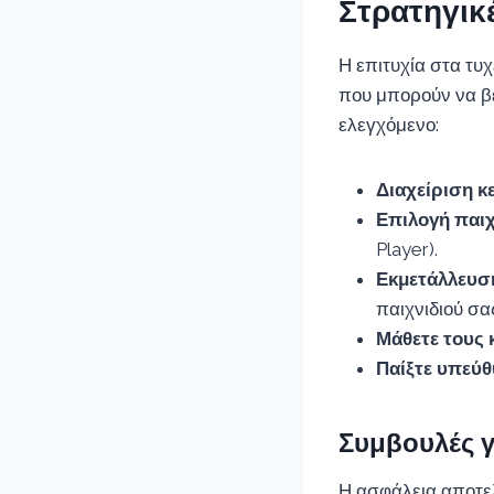
Στρατηγικέ
Η επιτυχία στα τυ
που μπορούν να βε
ελεγχόμενο:
Διαχείριση κ
Επιλογή παι
Player).
Εκμετάλλευσ
παιχνιδιού σα
Μάθετε τους 
Παίξτε υπεύθ
Συμβουλές γ
Η ασφάλεια αποτελ