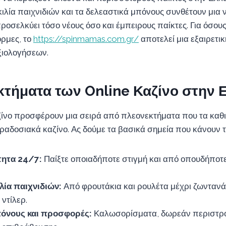
ιλία παιχνιδιών και τα δελεαστικά μπόνους συνθέτουν μια 
οσελκύει τόσο νέους όσο και έμπειρους παίκτες. Για όσου
ρμες, το
https://spinmamas.com.gr/
αποτελεί μια εξαιρετι
ξιολογήσεων.
κτήματα των Online Καζίνο στην 
ζίνο προσφέρουν μια σειρά από πλεονεκτήματα που τα καθ
ραδοσιακά καζίνο. Ας δούμε τα βασικά σημεία που κάνουν τ
ητα 24/7:
Παίξτε οποιαδήποτε στιγμή και από οπουδήποτε
λία παιχνιδιών:
Από φρουτάκια και ρουλέτα μέχρι ζωντανά 
ντίλερ.
πόνους και προσφορές:
Καλωσορίσματα, δωρεάν περιστρο