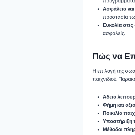
προγράμματα
Ασφάλεια και
προστασία τω
Ευκολία στις
ασφαλείς.
Πώς να Επ
Η επιλογή της σωσ
παιχνιδιού. Παρακ
Άδεια λειτουρ
Φήμη και αξι
Ποικιλία παιχ
Υποστήριξη 
Μέθοδοι πλη