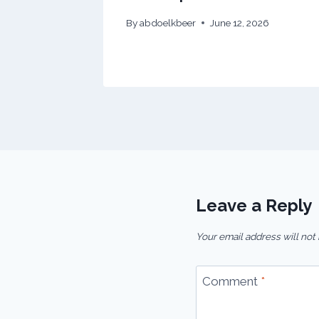
By
abdoelkbeer
June 12, 2026
Leave a Reply
Your email address will not
Comment
*