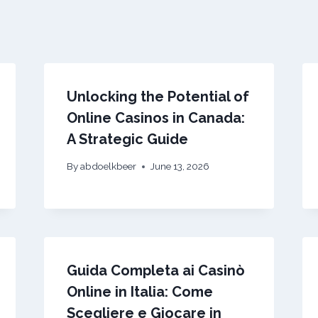
Unlocking the Potential of
Online Casinos in Canada:
A Strategic Guide
By
abdoelkbeer
June 13, 2026
Guida Completa ai Casinò
Online in Italia: Come
Scegliere e Giocare in