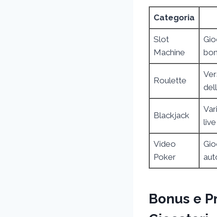
Categoria
Slot
Gio
Machine
bo
Ver
Roulette
del
Var
Blackjack
live
Video
Gio
Poker
aut
Bonus e Pr