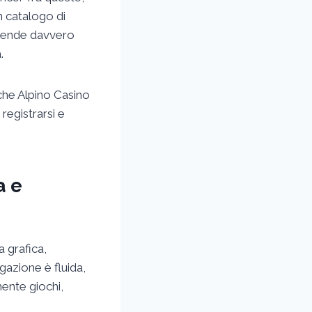
n catalogo di
a rende davvero
.
 che Alpino Casino
 registrarsi e
a e
a grafica,
gazione è fluida,
ente giochi,