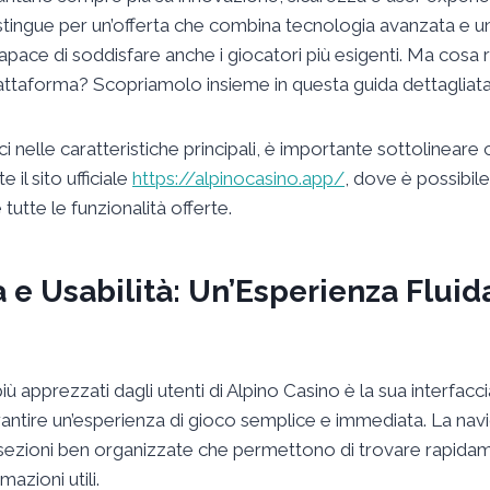
istingue per un’offerta che combina tecnologia avanzata e u
capace di soddisfare anche i giocatori più esigenti. Ma cos
attaforma? Scopriamolo insieme in questa guida dettagliata
i nelle caratteristiche principali, è importante sottolineare
e il sito ufficiale
https://alpinocasino.app/
, dove è possibile
 tutte le funzionalità offerte.
a e Usabilità: Un’Esperienza Fluid
iù apprezzati dagli utenti di Alpino Casino è la sua interfacci
antire un’esperienza di gioco semplice e immediata. La navi
sezioni ben organizzate che permettono di trovare rapidam
azioni utili.