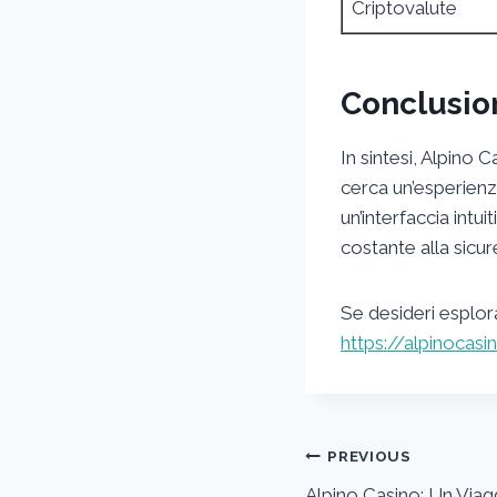
Criptovalute
Conclusion
In sintesi, Alpino 
cerca un’esperienza
un’interfaccia int
costante alla sicur
Se desideri esplor
https://alpinocasi
PREVIOUS
Alpino Casino: Un Via