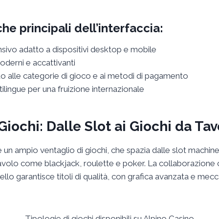
he principali dell’interfaccia:
sivo adatto a dispositivi desktop e mobile
oderni e accattivanti
o alle categorie di gioco e ai metodi di pagamento
lingue per una fruizione internazionale
Giochi: Dalle Slot ai Giochi da Ta
 un ampio ventaglio di giochi, che spazia dalle slot machine
tavolo come blackjack, roulette e poker. La collaborazione c
vello garantisce titoli di qualità, con grafica avanzata e mec
Tipologie di giochi disponibili su Alpino Casino