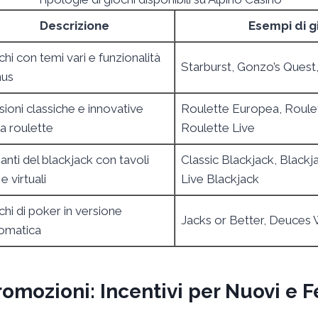
Descrizione
Esempi di g
chi con temi vari e funzionalità
Starburst, Gonzo’s Ques
nus
sioni classiche e innovative
Roulette Europea, Roule
la roulette
Roulette Live
ianti del blackjack con tavoli
Classic Blackjack, Blackj
 e virtuali
Live Blackjack
chi di poker in versione
Jacks or Better, Deuces 
omatica
omozioni: Incentivi per Nuovi e F