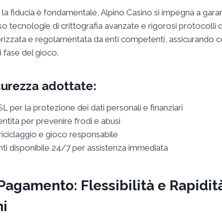
 la fiducia è fondamentale, Alpino Casino si impegna a gara
o tecnologie di crittografia avanzate e rigorosi protocolli di
rizzata e regolamentata da enti competenti, assicurando c
 fase del gioco.
curezza adottate:
SL per la protezione dei dati personali e finanziari
dentità per prevenire frodi e abusi
-riciclaggio e gioco responsabile
nti disponibile 24/7 per assistenza immediata
Pagamento: Flessibilità e Rapidit
ni