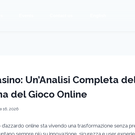
us
Events
Contact us
English
asino: Un’Analisi Completa de
a del Gioco Online
e 16, 2026
 d’azzardo online sta vivendo una trasformazione senza pr
ntano sempre più su innovazione, sicurezza e user experie