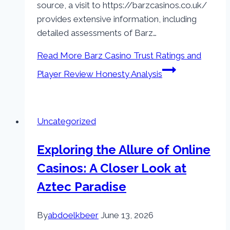
source, a visit to https://barzcasinos.co.uk/
provides extensive information, including
detailed assessments of Barz…
Read More
Barz Casino Trust Ratings and
Player Review Honesty Analysis
Uncategorized
Exploring the Allure of Online
Casinos: A Closer Look at
Aztec Paradise
By
abdoelkbeer
June 13, 2026