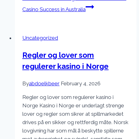
Casino Success in Australia
Uncategorized
Regler og lover som
regulerer kasino i Norge
By
abdoelkbeer
February 4, 2026
Regler og lover som regulerer kasino i
Norge Kasino i Norge er underlagt strenge
lover og regler som sikrer at spillmarkedet
drives på en sikker og rettferdig måte. Norsk
lovgivning har som mål å beskytte spillerne