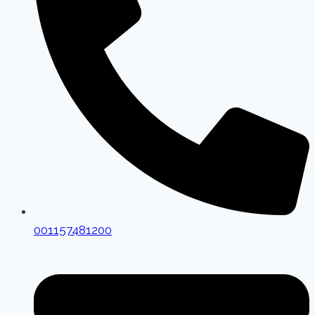
001157481200⁩