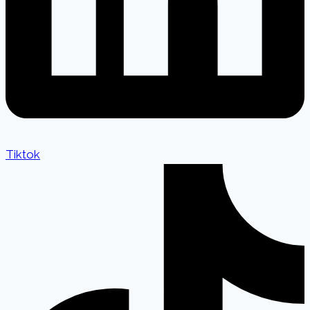
Tiktok