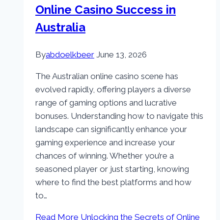
Online Casino Success in
Australia
By
abdoelkbeer
June 13, 2026
The Australian online casino scene has
evolved rapidly, offering players a diverse
range of gaming options and lucrative
bonuses. Understanding how to navigate this
landscape can significantly enhance your
gaming experience and increase your
chances of winning. Whether you’re a
seasoned player or just starting, knowing
where to find the best platforms and how
to…
Read More
Unlocking the Secrets of Online