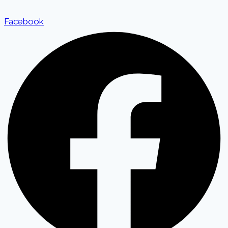
Facebook