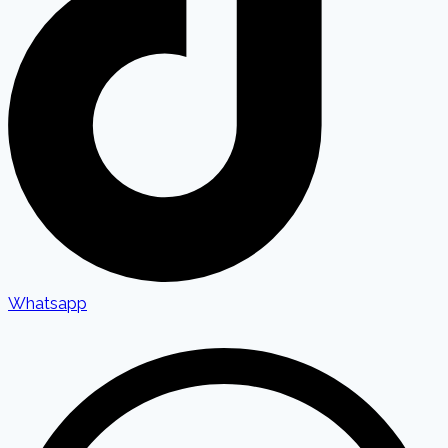
Whatsapp