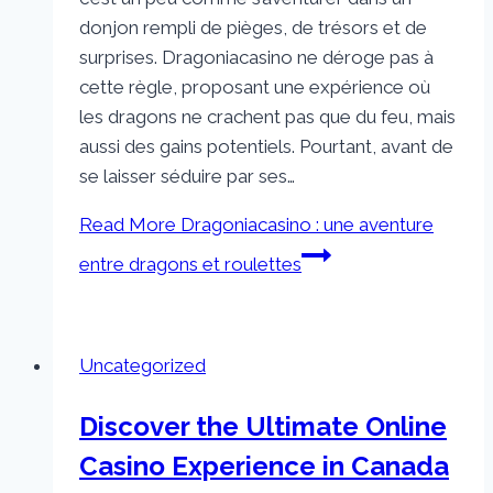
donjon rempli de pièges, de trésors et de
surprises. Dragoniacasino ne déroge pas à
cette règle, proposant une expérience où
les dragons ne crachent pas que du feu, mais
aussi des gains potentiels. Pourtant, avant de
se laisser séduire par ses…
Read More
Dragoniacasino : une aventure
entre dragons et roulettes
Uncategorized
Discover the Ultimate Online
Casino Experience in Canada