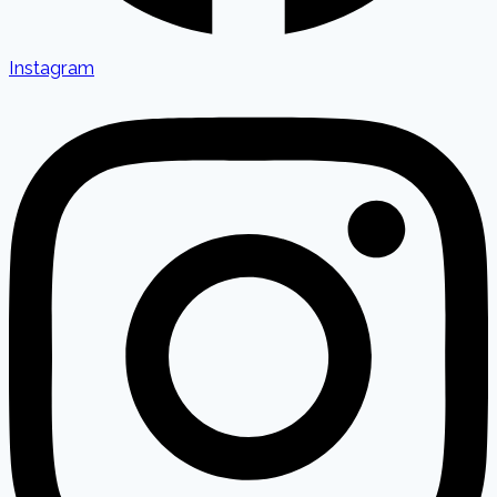
Instagram