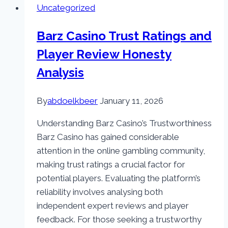
Uncategorized
Barz Casino Trust Ratings and
Player Review Honesty
Analysis
By
abdoelkbeer
January 11, 2026
Understanding Barz Casino’s Trustworthiness
Barz Casino has gained considerable
attention in the online gambling community,
making trust ratings a crucial factor for
potential players. Evaluating the platform’s
reliability involves analysing both
independent expert reviews and player
feedback. For those seeking a trustworthy