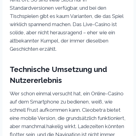
Standardversionen verfügbar, und bei den
Tischspielen gibt es kaum Varianten, die das Spiel
wirklich spannend machen. Das Live-Casino ist
solide, aber nicht herausragend – eher wie ein
altbekannter Kumpel, der immer dieselben
Geschichten erzählt.
Technische Umsetzung und
Nutzererlebnis
Wer schon einmal versucht hat, ein Online-Casino
auf dem Smartphone zu bedienen, weiß, wie
schnell Frust aufkommen kann. Cleobetra bietet
eine mobile Version, die grundsätzlich funktioniert,
aber manchmal hakelig wirkt. Ladezeiten könnten
flotter sein, und die Navigation ist nicht immer