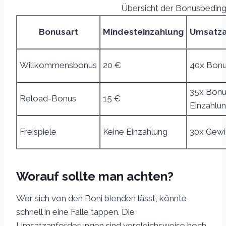
Übersicht der Bonusbeding
Bonusart
Mindesteinzahlung
Umsatza
Willkommensbonus
20 €
40x Bonu
35x Bonu
Reload-Bonus
15 €
Einzahlu
Freispiele
Keine Einzahlung
30x Gewi
Worauf sollte man achten?
Wer sich von den Boni blenden lässt, könnte
schnell in eine Falle tappen. Die
Umsatzanforderungen sind vergleichsweise hoch,