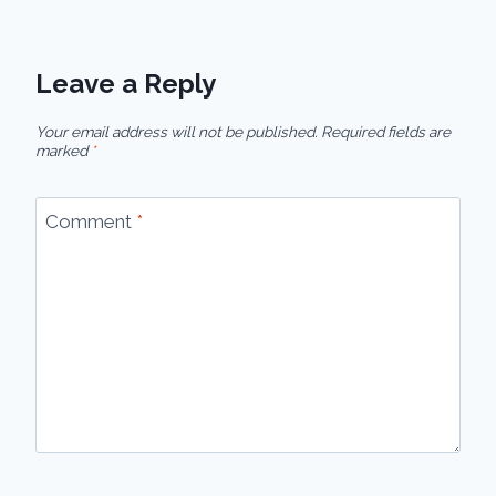
Leave a Reply
Your email address will not be published.
Required fields are
marked
*
Comment
*