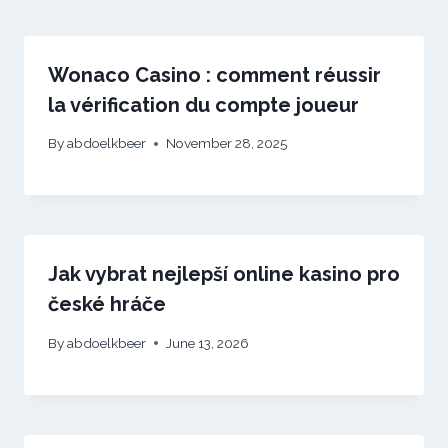
Wonaco Casino : comment réussir
la vérification du compte joueur
By
abdoelkbeer
November 28, 2025
Jak vybrat nejlepší online kasino pro
české hráče
By
abdoelkbeer
June 13, 2026