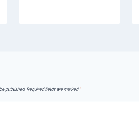
 be published.
Required fields are marked
*