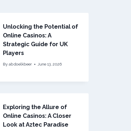
Unlocking the Potential of
Online Casinos: A
Strategic Guide for UK
Players
By
abdoelkbeer
June 13, 2026
Exploring the Allure of
Online Casinos: A Closer
Look at Aztec Paradise