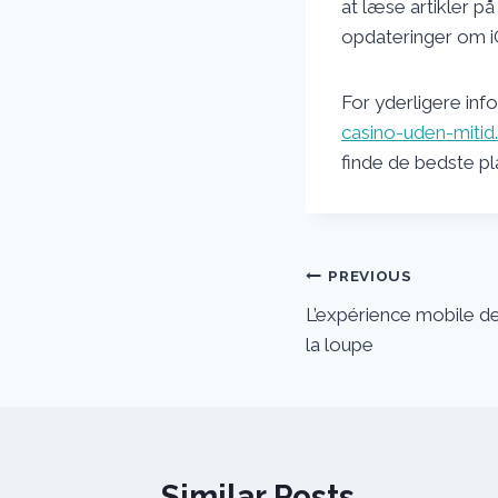
at læse artikler p
opdateringer om i
For yderligere inf
casino-uden-mitid
finde de bedste pl
PREVIOUS
L’expérience mobile d
la loupe
Similar Posts