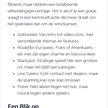
flitsend, maar hebben een belabberde
uitbetalingspercentage. Het is alsof je een gokje
waagt in een kermisattractie die meer draait om
het spektakel dan om de winstkansen.
Gokkasten: Van retro tot video slots, met
verschillende thema’s en features.
Roulette: Europees, Frans of Amerikaans –
elk met zijn eigen charme en huisvoordeel.
Blackjack: Strategie speelt hier een grotere
rol, maar het blijft een kansspel.
Live Casino: Echt contact met dealers, maar
de spanning kan ook snel omslaan.
Poker: Niet alleen tegen het huis, maar
vooral tegen andere spelers.
Een Blik op