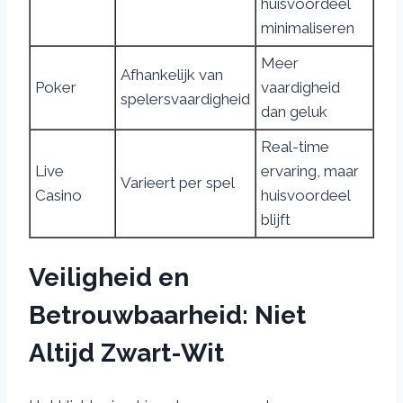
huisvoordeel
minimaliseren
Meer
Afhankelijk van
Poker
vaardigheid
spelersvaardigheid
dan geluk
Real-time
Live
ervaring, maar
Varieert per spel
Casino
huisvoordeel
blijft
Veiligheid en
Betrouwbaarheid: Niet
Altijd Zwart-Wit