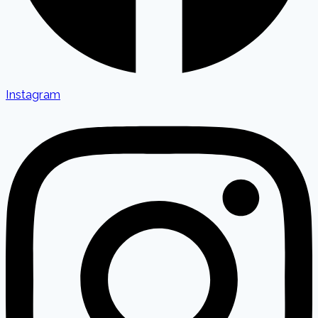
Instagram