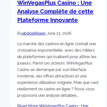
WinVegasPlus Casino : Une
Analyse Complète de cette
Plateforme Innovante
By
abdoelkbeer
June 13, 2026
Le marché des casinos en ligne connaît une
croissance exponentielle, avec des milliers
de plateformes qui rivalisent pour attirer les
joueurs. Parmi ces acteurs, WinVegasPlus
Casino se démarque par son interface
moderne, ses offres attractives et une
expérience utilisateur soignée. Mais que vaut
réellement ce casino en ligne ? Nous vous
proposons une analyse détaillée…
Read More
WinVegasPlus Casino : Une