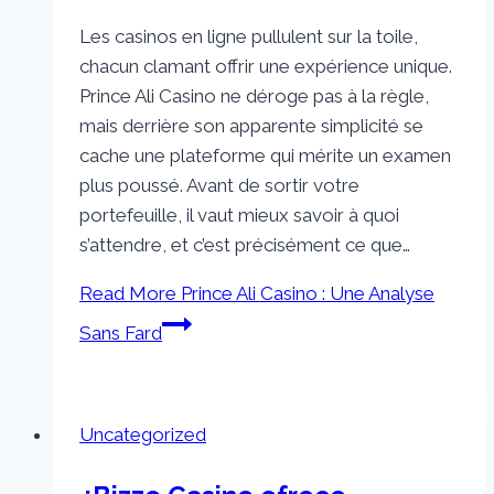
Les casinos en ligne pullulent sur la toile,
chacun clamant offrir une expérience unique.
Prince Ali Casino ne déroge pas à la règle,
mais derrière son apparente simplicité se
cache une plateforme qui mérite un examen
plus poussé. Avant de sortir votre
portefeuille, il vaut mieux savoir à quoi
s’attendre, et c’est précisément ce que…
Read More
Prince Ali Casino : Une Analyse
Sans Fard
Uncategorized