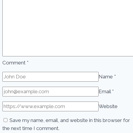
Comment
*
Name
*
Email
*
Website
Save my name, email, and website in this browser for
the next time I comment.