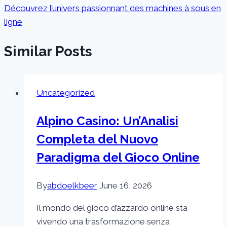
Découvrez l’univers passionnant des machines à sous en
ligne
Similar Posts
Uncategorized
Alpino Casino: Un’Analisi
Completa del Nuovo
Paradigma del Gioco Online
By
abdoelkbeer
June 16, 2026
Il mondo del gioco d’azzardo online sta
vivendo una trasformazione senza