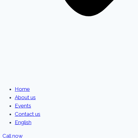
Home
About us
Events
Contact us
English
Call now