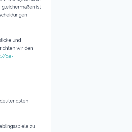
 gleichermaßen ist
tscheidungen
blicke und
richten wir den
s://de-
bedeutendsten
eblingsspiele zu