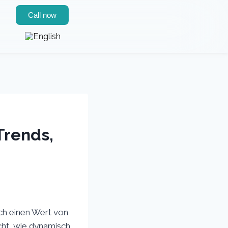
Call now
Trends,
ich einen Wert von
cht, wie dynamisch