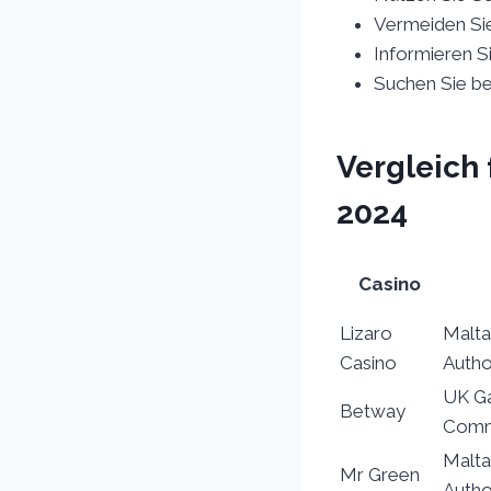
Vermeiden Sie
Informieren Si
Suchen Sie bei
Vergleich
2024
Casino
Lizaro
Malt
Casino
Autho
UK G
Betway
Comm
Malt
Mr Green
Autho