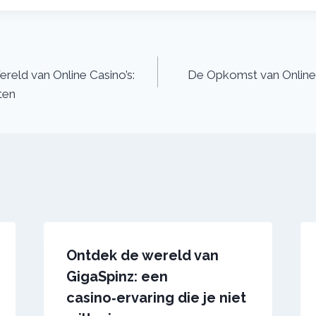
eld van Online Casino’s:
De Opkomst van Online
ten
Ontdek de wereld van
GigaSpinz: een
casino‑ervaring die je niet