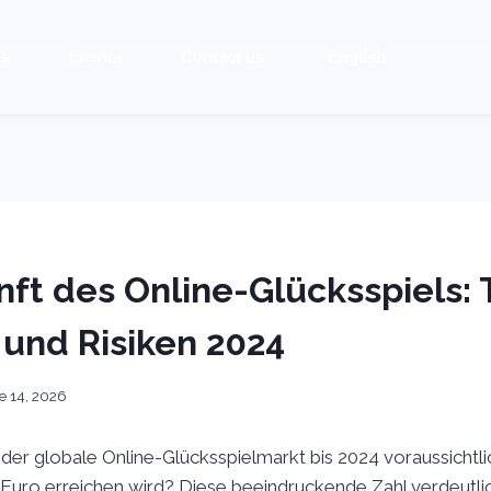
us
Events
Contact us
English
nft des Online-Glücksspiels: 
und Risiken 2024
e 14, 2026
der globale Online-Glücksspielmarkt bis 2024 voraussichtl
 Euro erreichen wird? Diese beeindruckende Zahl verdeutli