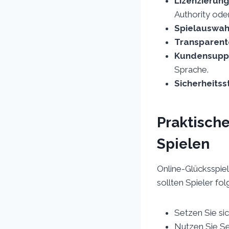
Lizenzierung
Authority ode
Spielauswah
Transparent
Kundensupp
Sprache.
Sicherheitss
Praktisch
Spielen
Online-Glücksspiel
sollten Spieler f
Setzen Sie sic
Nutzen Sie Se