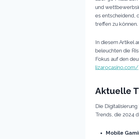
und wettbewerbsin
es entscheidend, 
treffen zu können.
In diesem Artikel a
beleuchten die Ris
Fokus auf den deu
lizarocasino.com/
Aktuelle 
Die Digitalisierun
Trends, die 2024 d
Mobile Gami