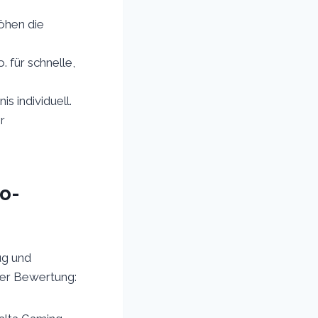
öhen die
 für schnelle,
s individuell.
r
no-
ug und
der Bewertung: