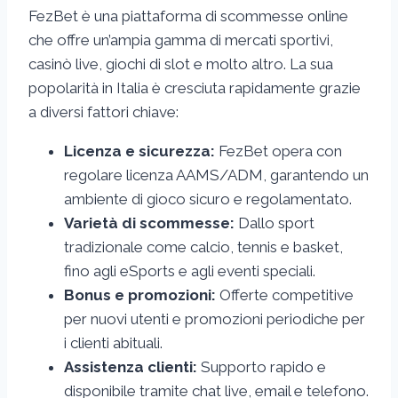
FezBet è una piattaforma di scommesse online
che offre un’ampia gamma di mercati sportivi,
casinò live, giochi di slot e molto altro. La sua
popolarità in Italia è cresciuta rapidamente grazie
a diversi fattori chiave:
Licenza e sicurezza:
FezBet opera con
regolare licenza AAMS/ADM, garantendo un
ambiente di gioco sicuro e regolamentato.
Varietà di scommesse:
Dallo sport
tradizionale come calcio, tennis e basket,
fino agli eSports e agli eventi speciali.
Bonus e promozioni:
Offerte competitive
per nuovi utenti e promozioni periodiche per
i clienti abituali.
Assistenza clienti:
Supporto rapido e
disponibile tramite chat live, email e telefono.