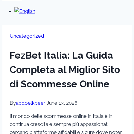
Uncategorized
FezBet Italia: La Guida
Completa al Miglior Sito
di Scommesse Online
By
abdoelkbeer
June 13, 2026
Il mondo delle scommesse online in Italia è in
continua crescita e sempre più appassionati
cercano piattaforme affidabili e sicure dove poter