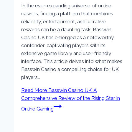
In the ever-expanding universe of online
casinos, finding a platform that combines
reliability, entertainment, and lucrative
rewards can be a daunting task. Basswin
Casino UK has emerged as a noteworthy
contender, captivating players with its
extensive game library and user-friendly
interface. This article delves into what makes
Basswin Casino a compelling choice for UK
players…
Read More
Basswin Casino UK: A
Comprehensive Review of the Rising Star in
Online Gaming