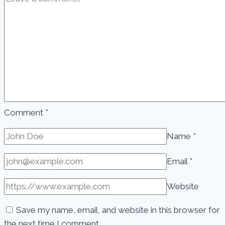
Comment
*
Name
*
Email
*
Website
Save my name, email, and website in this browser for
the next time I comment.