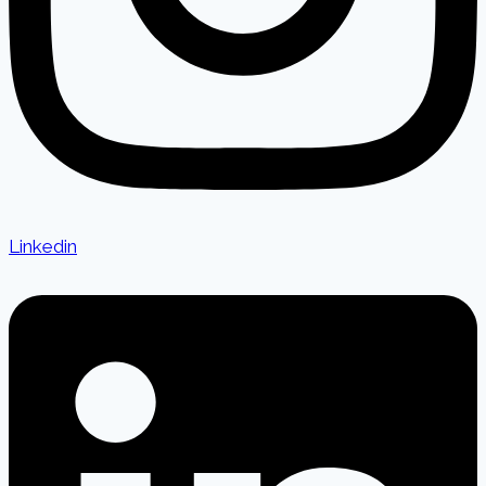
Linkedin