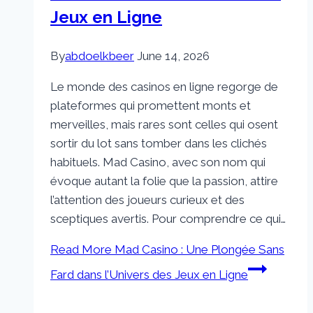
Jeux en Ligne
By
abdoelkbeer
June 14, 2026
Le monde des casinos en ligne regorge de
plateformes qui promettent monts et
merveilles, mais rares sont celles qui osent
sortir du lot sans tomber dans les clichés
habituels. Mad Casino, avec son nom qui
évoque autant la folie que la passion, attire
l’attention des joueurs curieux et des
sceptiques avertis. Pour comprendre ce qui…
Read More
Mad Casino : Une Plongée Sans
Fard dans l’Univers des Jeux en Ligne