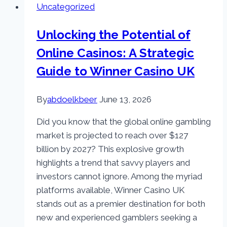
Uncategorized
Unlocking the Potential of
Online Casinos: A Strategic
Guide to Winner Casino UK
By
abdoelkbeer
June 13, 2026
Did you know that the global online gambling
market is projected to reach over $127
billion by 2027? This explosive growth
highlights a trend that savvy players and
investors cannot ignore. Among the myriad
platforms available, Winner Casino UK
stands out as a premier destination for both
new and experienced gamblers seeking a