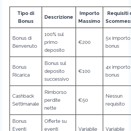
Tipo di
Importo
Requisiti 
Descrizione
Bonus
Massimo
Scommes
100% sul
Bonus di
5x importo
primo
€200
Benvenuto
bonus
deposito
Bonus sul
Bonus
4x importo
deposito
€100
Ricarica
bonus
successivo
Rimborso
Cashback
Nessun
perdite
€50
Settimanale
requisito
nette
Bonus
Offerte su
Eventi
eventi
Variabile
Variabile