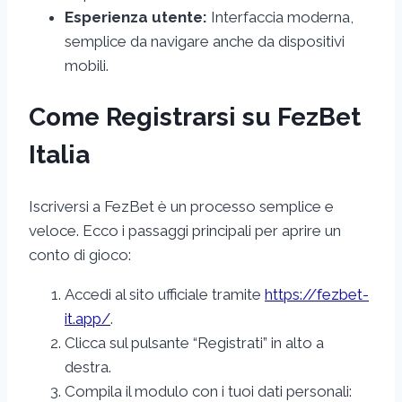
Esperienza utente:
Interfaccia moderna,
semplice da navigare anche da dispositivi
mobili.
Come Registrarsi su FezBet
Italia
Iscriversi a FezBet è un processo semplice e
veloce. Ecco i passaggi principali per aprire un
conto di gioco:
Accedi al sito ufficiale tramite
https://fezbet-
it.app/
.
Clicca sul pulsante “Registrati” in alto a
destra.
Compila il modulo con i tuoi dati personali: