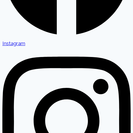
Instagram