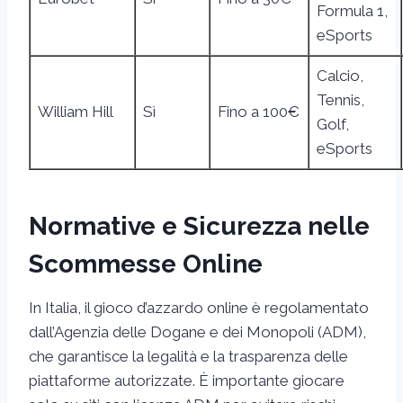
Formula 1,
eSports
Calcio,
Tennis,
William Hill
Sì
Fino a 100€
Golf,
eSports
Normative e Sicurezza nelle
Scommesse Online
In Italia, il gioco d’azzardo online è regolamentato
dall’Agenzia delle Dogane e dei Monopoli (ADM),
che garantisce la legalità e la trasparenza delle
piattaforme autorizzate. È importante giocare