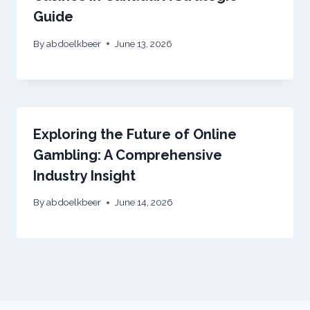
Guide
By
abdoelkbeer
June 13, 2026
Exploring the Future of Online
Gambling: A Comprehensive
Industry Insight
By
abdoelkbeer
June 14, 2026