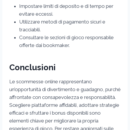
Impostare limiti di deposito e di tempo per
evitare eccessi.
Utilizzare metodi di pagamento sicuri e
tracciabili.
Consultare le sezioni di gioco responsabile
offerte dai bookmaker.
Conclusioni
Le scommesse online rappresentano
un’opportunità di divertimento e guadagno, purché
affrontate con consapevolezza e responsabilità.
Scegliere piattaforme affidabili, adottare strategie
efficaci e sfruttare i bonus disponibili sono
elementi chiave per migliorare la propria
esperienza di gioco. Per restare aggiornati sulle