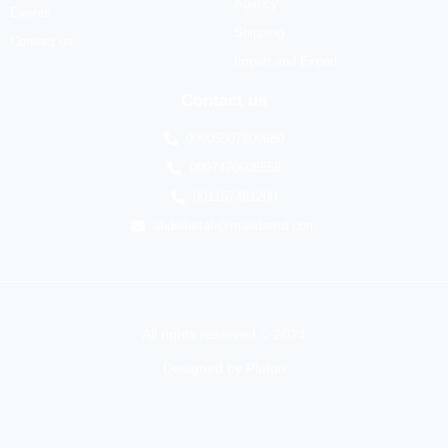
Agency
Events
Shipping
Contact us
Import and Export
Contact us
00905307809680
0097470608558
001157481200⁩
abdelfattah@masdartrd.com
All rights reserved © 2024
Designed by Pluton