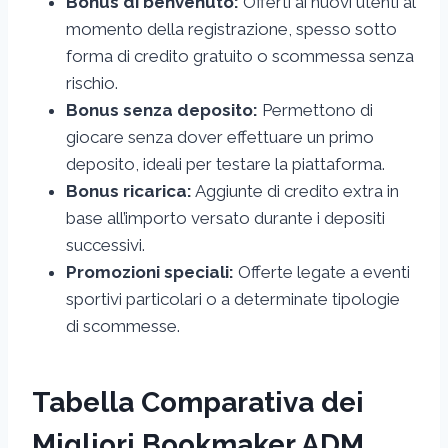
Bonus di benvenuto:
Offerti ai nuovi utenti al
momento della registrazione, spesso sotto
forma di credito gratuito o scommessa senza
rischio.
Bonus senza deposito:
Permettono di
giocare senza dover effettuare un primo
deposito, ideali per testare la piattaforma.
Bonus ricarica:
Aggiunte di credito extra in
base all’importo versato durante i depositi
successivi.
Promozioni speciali:
Offerte legate a eventi
sportivi particolari o a determinate tipologie
di scommesse.
Tabella Comparativa dei
Migliori Bookmaker ADM