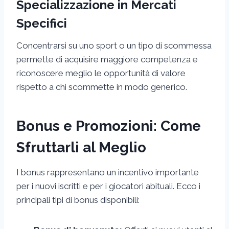
Specializzazione in Mercati
Specifici
Concentrarsi su uno sport o un tipo di scommessa
permette di acquisire maggiore competenza e
riconoscere meglio le opportunità di valore
rispetto a chi scommette in modo generico.
Bonus e Promozioni: Come
Sfruttarli al Meglio
I bonus rappresentano un incentivo importante
per i nuovi iscritti e per i giocatori abituali. Ecco i
principali tipi di bonus disponibili: