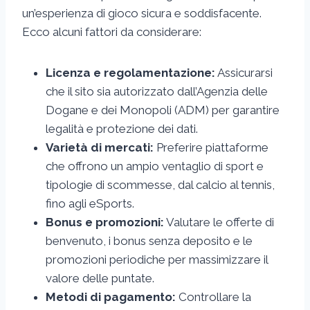
un’esperienza di gioco sicura e soddisfacente.
Ecco alcuni fattori da considerare:
Licenza e regolamentazione:
Assicurarsi
che il sito sia autorizzato dall’Agenzia delle
Dogane e dei Monopoli (ADM) per garantire
legalità e protezione dei dati.
Varietà di mercati:
Preferire piattaforme
che offrono un ampio ventaglio di sport e
tipologie di scommesse, dal calcio al tennis,
fino agli eSports.
Bonus e promozioni:
Valutare le offerte di
benvenuto, i bonus senza deposito e le
promozioni periodiche per massimizzare il
valore delle puntate.
Metodi di pagamento:
Controllare la