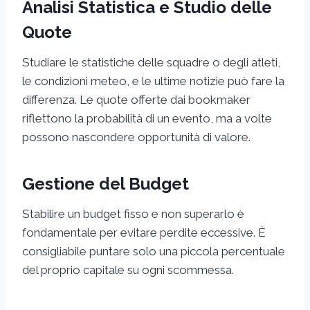
Analisi Statistica e Studio delle
Quote
Studiare le statistiche delle squadre o degli atleti,
le condizioni meteo, e le ultime notizie può fare la
differenza. Le quote offerte dai bookmaker
riflettono la probabilità di un evento, ma a volte
possono nascondere opportunità di valore.
Gestione del Budget
Stabilire un budget fisso e non superarlo è
fondamentale per evitare perdite eccessive. È
consigliabile puntare solo una piccola percentuale
del proprio capitale su ogni scommessa.