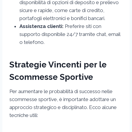
disponibilità di opzioni di deposito e prelievo
sicure e rapide, come carte di credito,
portafogli elettronici e bonifici bancari.
Assistenza clienti:
Preferire siti con
supporto disponibile 24/7 tramite chat, email
o telefono.
Strategie Vincenti per le
Scommesse Sportive
Per aumentare le probabilità di successo nelle
scommesse sportive, è importante adottare un
approccio strategico e disciplinato. Ecco alcune
tecniche utili: