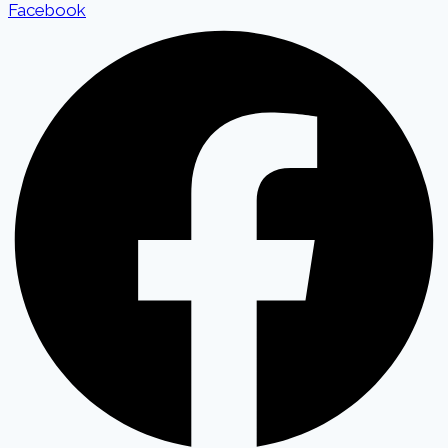
Facebook