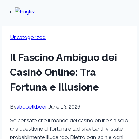
Uncategorized
Il Fascino Ambiguo dei
Casinò Online: Tra
Fortuna e Illusione
By
abdoelkbeer
June 13, 2026
Se pensate che il mondo dei casinò online sia solo
una questione di fortuna e luci sfavillanti, vi state
probabilmente illudendo. Dietro ogni spin e ogni