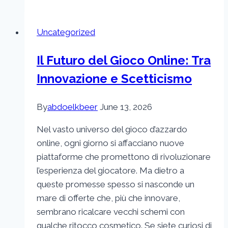
Uncategorized
Il Futuro del Gioco Online: Tra
Innovazione e Scetticismo
By
abdoelkbeer
June 13, 2026
Nel vasto universo del gioco d’azzardo
online, ogni giorno si affacciano nuove
piattaforme che promettono di rivoluzionare
l’esperienza del giocatore. Ma dietro a
queste promesse spesso si nasconde un
mare di offerte che, più che innovare,
sembrano ricalcare vecchi schemi con
qualche ritocco cosmetico. Se siete curiosi di