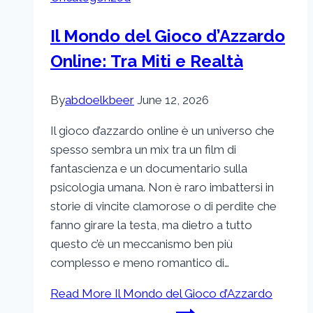
Il Mondo del Gioco d’Azzardo
Online: Tra Miti e Realtà
By
abdoelkbeer
June 12, 2026
Il gioco d’azzardo online è un universo che
spesso sembra un mix tra un film di
fantascienza e un documentario sulla
psicologia umana. Non è raro imbattersi in
storie di vincite clamorose o di perdite che
fanno girare la testa, ma dietro a tutto
questo c’è un meccanismo ben più
complesso e meno romantico di…
Read More
Il Mondo del Gioco d’Azzardo