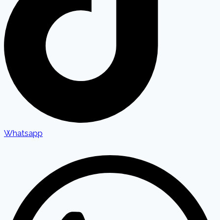
Whatsapp