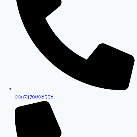
0097470608558