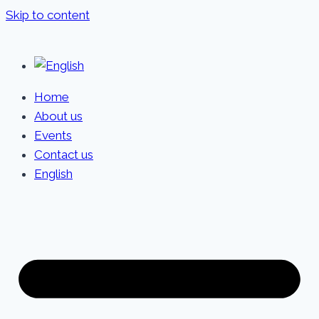
Skip to content
Home
About us
Events
Contact us
English