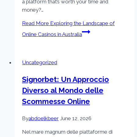
a platform that’s worth your time and
money?…
Read More
Exploring the Landscape of
Online Casinos in Australia
Uncategorized
Signorbet: Un Approccio
Diverso al Mondo delle
Scommesse Online
By
abdoelkbeer
June 12, 2026
Nel mare magnum delle piattaforme di