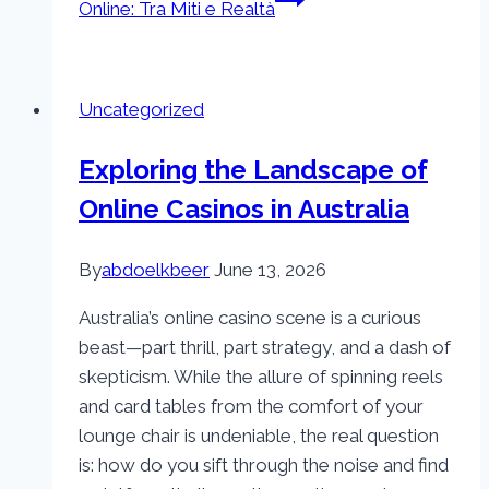
Online: Tra Miti e Realtà
Uncategorized
Exploring the Landscape of
Online Casinos in Australia
By
abdoelkbeer
June 13, 2026
Australia’s online casino scene is a curious
beast—part thrill, part strategy, and a dash of
skepticism. While the allure of spinning reels
and card tables from the comfort of your
lounge chair is undeniable, the real question
is: how do you sift through the noise and find