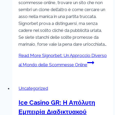
scommesse online, trovare un sito che non
sembri un clone dell’altro è come cercare un
asso nella manica in una partita truccata.
Signorbet prova a distinguersi, ma senza
cadere nel solito cliché da pubblicità urlata.
Se siete stanchi delle solite promesse da
marinaio, forse vale la pena dare un’occhiata…
Read More
Signorbet: Un Approccio Diverso
al Mondo delle Scommesse Online
Uncategorized
Ice Casino GR: Η Απόλυτη
Εμπειρία Διαδικτυακού