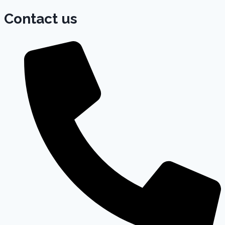
Contact us