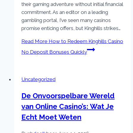
their gaming adventure without initial financial
commitment. As an editor on a leading
gambling portal, I’ve seen many casinos
promise enticing offers, but Kinghills strikes…
Read More
How to Redeem Kinghills Casino
No Deposit Bonuses Quickly
Uncategorized
De Onvoorspelbare Wereld
van Online Casino’s: Wat Je
Echt Moet Weten