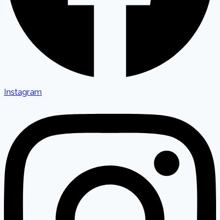
Instagram