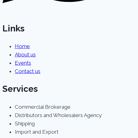
Links
Home
About us
Events
Contact us
Services
Commerclal Brokerage
Distributors and Wholesalers Agency
Shipping
Import and Export