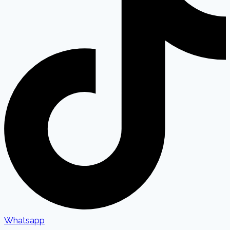
Whatsapp