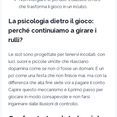
che trasforma il gioco in un incubo.
La psicologia dietro il gioco:
perché continuiamo a girare i
rulli?
Le slot sono progettate per tenervi incollati, con
luci, suoni e piccole vincite che rilasciano
dopamina come se non ci fosse un domani. È un
po’ come una festa che non finisce mai, ma con la
differenza che alla fine siete voi a pagare il conto.
Capire questo meccanismo è il primo passo per
giocare in modo consapevole e non farsi
ingannare dalle illusioni di controllo.