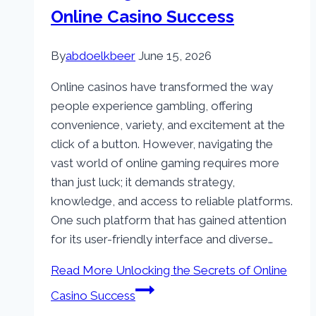
Online Casino Success
By
abdoelkbeer
June 15, 2026
Online casinos have transformed the way
people experience gambling, offering
convenience, variety, and excitement at the
click of a button. However, navigating the
vast world of online gaming requires more
than just luck; it demands strategy,
knowledge, and access to reliable platforms.
One such platform that has gained attention
for its user-friendly interface and diverse…
Read More
Unlocking the Secrets of Online
Casino Success