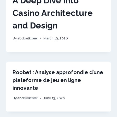
A Deep Dive into
Casino Architecture
and Design
By
abdoelkbeer
March 19, 2026
Roobet : Analyse approfondie d’une
plateforme de jeu en ligne
innovante
By
abdoelkbeer
June 13, 2026