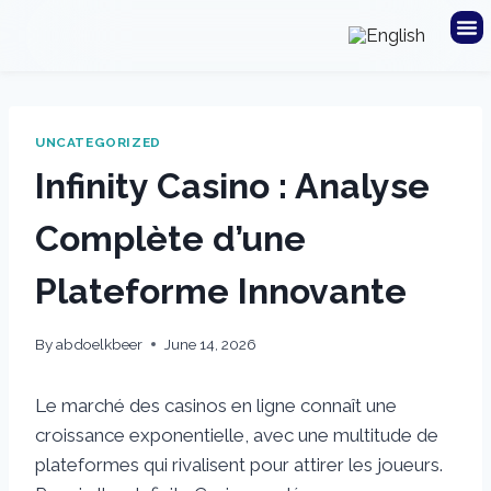
About us
Contact us
UNCATEGORIZED
Infinity Casino : Analyse
Complète d’une
Plateforme Innovante
By
abdoelkbeer
June 14, 2026
Le marché des casinos en ligne connaît une
croissance exponentielle, avec une multitude de
plateformes qui rivalisent pour attirer les joueurs.