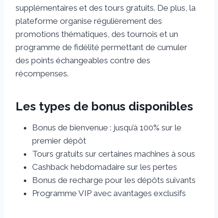
supplémentaires et des tours gratuits. De plus, la
plateforme organise régulièrement des
promotions thématiques, des tournois et un
programme de fidélité permettant de cumuler
des points échangeables contre des
récompenses.
Les types de bonus disponibles
Bonus de bienvenue : jusqu’à 100% sur le
premier dépôt
Tours gratuits sur certaines machines à sous
Cashback hebdomadaire sur les pertes
Bonus de recharge pour les dépôts suivants
Programme VIP avec avantages exclusifs