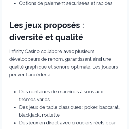
Options de paiement sécurisées et rapides
Les jeux proposés :
diversité et qualité
Infinity Casino collabore avec plusieurs
développeurs de renom, garantissant ainsi une
qualité graphique et sonore optimale. Les joueurs
peuvent accéder à :
Des centaines de machines à sous aux
thèmes variés
Des jeux de table classiques : poker, baccarat,
blackjack, roulette
Des jeux en direct avec croupiers réels pour