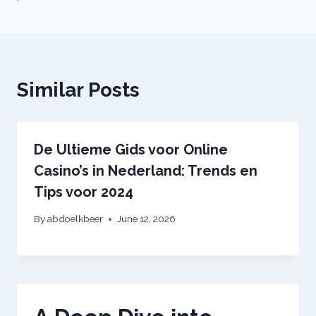
Similar Posts
De Ultieme Gids voor Online
Casino’s in Nederland: Trends en
Tips voor 2024
By
abdoelkbeer
June 12, 2026