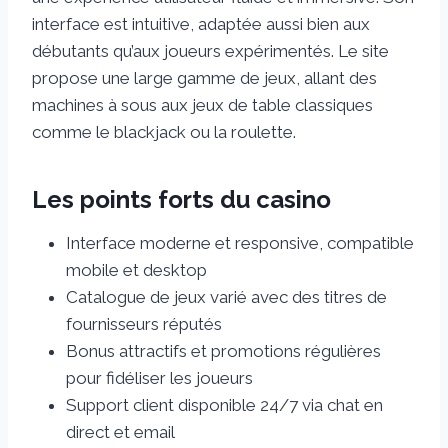
interface est intuitive, adaptée aussi bien aux
débutants qu’aux joueurs expérimentés. Le site
propose une large gamme de jeux, allant des
machines à sous aux jeux de table classiques
comme le blackjack ou la roulette.
Les points forts du casino
Interface moderne et responsive, compatible
mobile et desktop
Catalogue de jeux varié avec des titres de
fournisseurs réputés
Bonus attractifs et promotions régulières
pour fidéliser les joueurs
Support client disponible 24/7 via chat en
direct et email