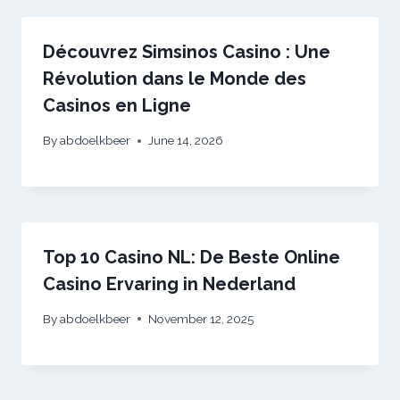
Découvrez Simsinos Casino : Une
Révolution dans le Monde des
Casinos en Ligne
By
abdoelkbeer
June 14, 2026
Top 10 Casino NL: De Beste Online
Casino Ervaring in Nederland
By
abdoelkbeer
November 12, 2025