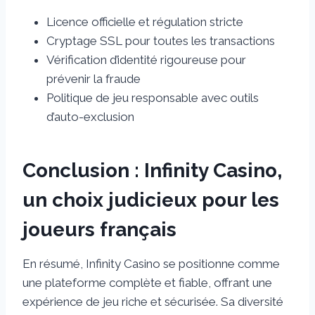
Licence officielle et régulation stricte
Cryptage SSL pour toutes les transactions
Vérification d’identité rigoureuse pour
prévenir la fraude
Politique de jeu responsable avec outils
d’auto-exclusion
Conclusion : Infinity Casino,
un choix judicieux pour les
joueurs français
En résumé, Infinity Casino se positionne comme
une plateforme complète et fiable, offrant une
expérience de jeu riche et sécurisée. Sa diversité