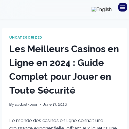
About us
Contact us
UNCATEGORIZED
Les Meilleurs Casinos en
Ligne en 2024 : Guide
Complet pour Jouer en
Toute Sécurité
By
abdoelkbeer
June 13, 2026
Le monde des casinos en ligne connaît une
croissance exponentielle, offrant aux joueurs une