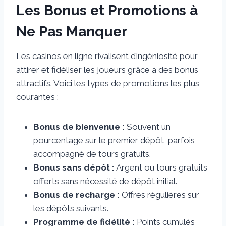
Les Bonus et Promotions à
Ne Pas Manquer
Les casinos en ligne rivalisent d’ingéniosité pour
attirer et fidéliser les joueurs grâce à des bonus
attractifs. Voici les types de promotions les plus
courantes :
Bonus de bienvenue :
Souvent un
pourcentage sur le premier dépôt, parfois
accompagné de tours gratuits.
Bonus sans dépôt :
Argent ou tours gratuits
offerts sans nécessité de dépôt initial.
Bonus de recharge :
Offres régulières sur
les dépôts suivants.
Programme de fidélité :
Points cumulés