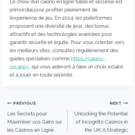
Le choix d’un casino en ligne fiable et sécurisé est
primordial pour profiter pleinement de
l’expérience de jeu. En 2024, les plateformes
proposent une diversité de jeux, des bonus
attractifs et des technologies avancées pour
garantir sécurité et équité. Pour vous orienter vers
les meilleurs sites, consultez régulièrement des
guides spécialisés comme
https://casino-
zer.app/
, qui vous aideront à faire un choix éclairé
et à jouer en toute sérénité.
PREVIOUS
NEXT
Les Secrets pour
Unlocking the Potential
Maximiser vos Gains sur
of Incognito Casinos in
les Casinos en Ligne
the UK: A Strategic