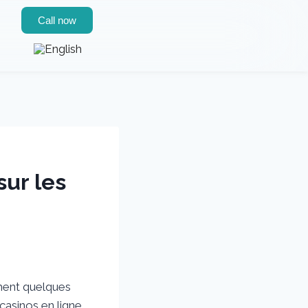
Call now
sur les
ment quelques
casinos en ligne,