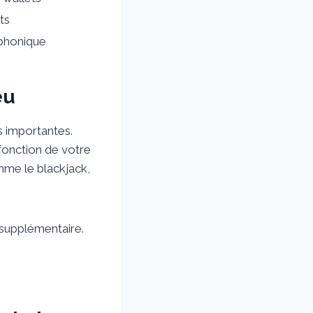
ts
éphonique
eu
s importantes.
fonction de votre
comme le blackjack,
 supplémentaire.