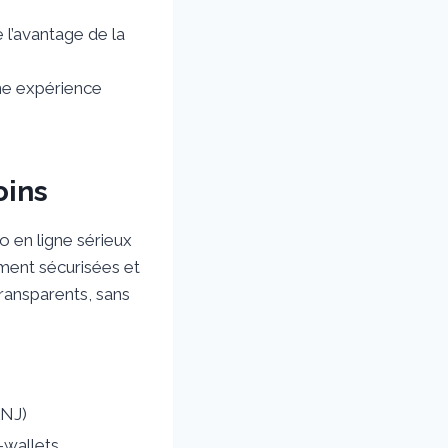
e l’avantage de la
une expérience
oins
o en ligne sérieux
ment sécurisées et
transparents, sans
ANJ)
-wallets