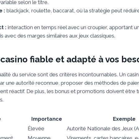
variable selon le titre.
e :
blackjack, roulette, baccarat, où la stratégie peut réduir
t :
interaction en temps réel avec un croupier, apportant 
s avec des marges similaires aux jeux classiques.
 casino fiable et adapté à vos bes
ualité du service sont des critères incontournables. Un casin
é par une autorité reconnue, proposer des méthodes de paie
lient réactif. De plus, les bonus et promotions doivent être 
s.
e
Importance
Exemple
Élevée
Autorité Nationale des Jeux (
ement
Moyenne
Virements, cartes bancaires, e