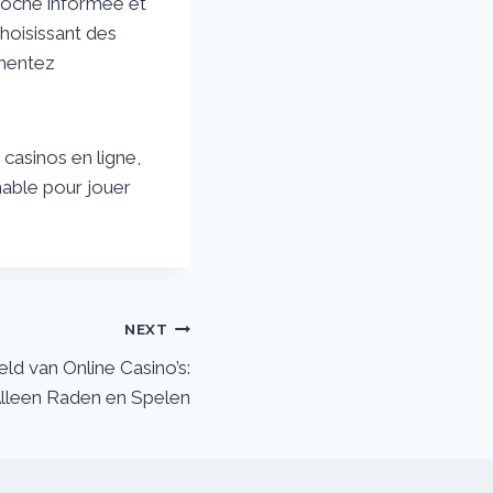
proche informée et
choisissant des
gmentez
casinos en ligne,
rnable pour jouer
NEXT
d van Online Casino’s:
lleen Raden en Spelen