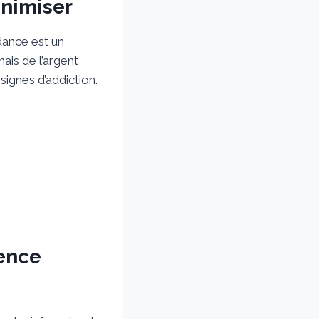
inimiser
dance est un
ais de l’argent
ignes d’addiction.
ience