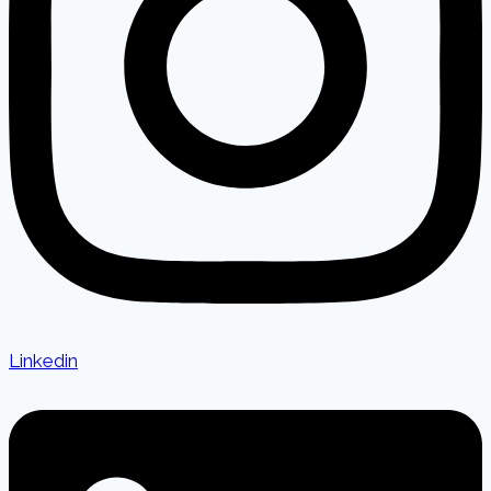
Linkedin