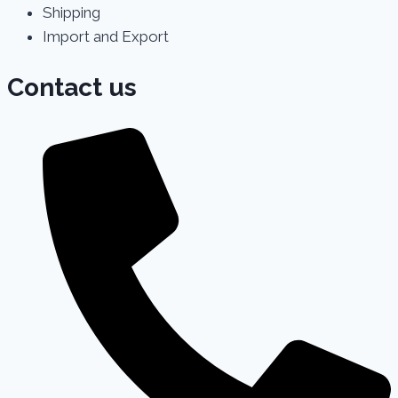
Shipping
Import and Export
Contact us