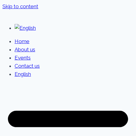
Skip to content
Home
About us
Events
Contact us
English