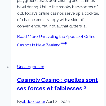
playground that’s both alluring and, at times,
bewildering. Unlike the smoky backrooms of
old, today’s online casinos serve up a cocktail
of chance and strategy with a side of
convenience. Yet, not all that glitters is…
Read More
Unraveling the Appeal of Online
Casinos in New Zealand
Uncategorized
Casinoly Casino : quelles sont
ses forces et faiblesses ?
By
abdoelkbeer
April 21, 2026