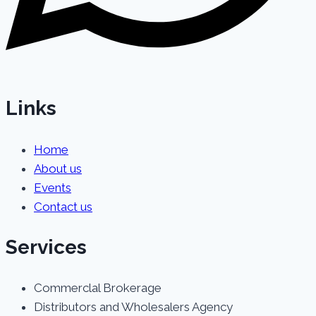
Links
Home
About us
Events
Contact us
Services
Commerclal Brokerage
Distributors and Wholesalers Agency