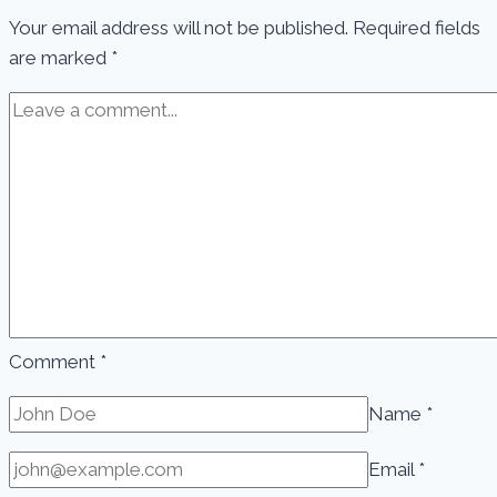
Your email address will not be published.
Required fields
are marked
*
Comment
*
Name
*
Email
*