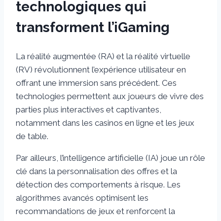
technologiques qui
transforment l’iGaming
La réalité augmentée (RA) et la réalité virtuelle
(RV) révolutionnent l’expérience utilisateur en
offrant une immersion sans précédent. Ces
technologies permettent aux joueurs de vivre des
parties plus interactives et captivantes,
notamment dans les casinos en ligne et les jeux
de table.
Par ailleurs, l’intelligence artificielle (IA) joue un rôle
clé dans la personnalisation des offres et la
détection des comportements à risque. Les
algorithmes avancés optimisent les
recommandations de jeux et renforcent la