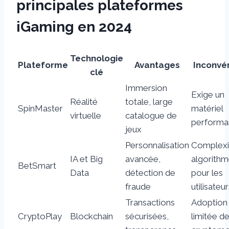
principales plateformes
iGaming en 2024
Technologie
Plateforme
Avantages
Inconvé
clé
Immersion
Exige un
Réalité
totale, large
SpinMaster
matériel
virtuelle
catalogue de
performa
jeux
Personnalisation
Complexi
IA et Big
avancée,
algorith
BetSmart
Data
détection de
pour les
fraude
utilisateu
Transactions
Adoption
CryptoPlay
Blockchain
sécurisées,
limitée d