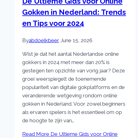
De Ultieme Gids voor Online
Gokken in Nederland: Trends
en Tips voor 2024
By
abdoelkbeer
June 15, 2026
Wist je dat het aantal Nederlandse online
gokkers in 2024 met meer dan 20% is
gestegen ten opzichte van vorig jaar? Deze
groei weerspiegelt de toenemende
populariteit van digitale gokplatforms en de
veranderende wetgeving rondom online
gokken in Nederland. Voor zowel beginners
als ervaren spelers is het essentieel om op
de hoogte te zijn van…
Read More
De Ultieme Gids voor Online