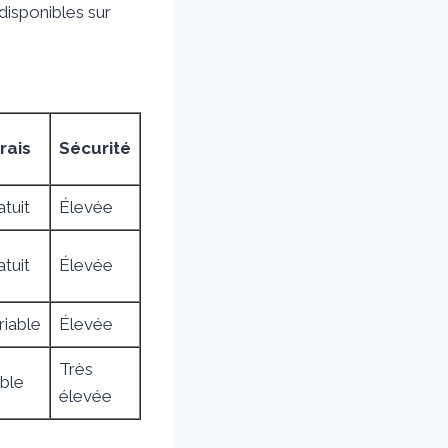
disponibles sur
rais
Sécurité
atuit
Élevée
atuit
Élevée
riable
Élevée
Très
ible
élevée