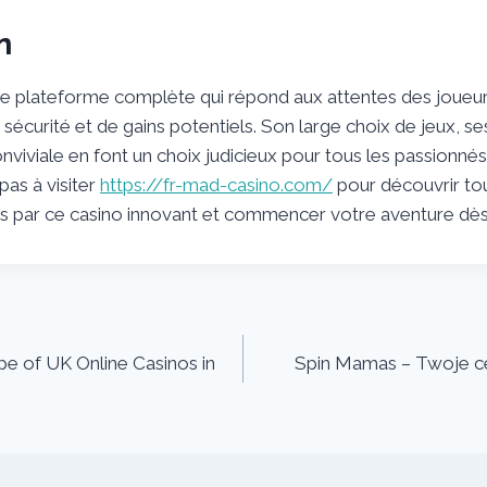
n
e plateforme complète qui répond aux attentes des joueu
 sécurité et de gains potentiels. Son large choix de jeux, 
onviviale en font un choix judicieux pour tous les passionnés
 pas à visiter
https://fr-mad-casino.com/
pour découvrir tou
tes par ce casino innovant et commencer votre aventure dès 
pe of UK Online Casinos in
Spin Mamas – Twoje ce