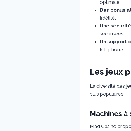
optimale.
Des bonus at
fidélité.
Une sécurité
sécurisées.
Un support cl
téléphone.
Les jeux 
La diversité des j
plus populaires :
Machines à 
Mad Casino propos