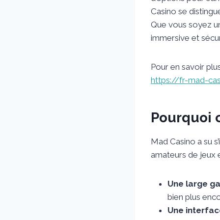
Casino se distingue
Que vous soyez u
immersive et sécur
Pour en savoir plu
https://fr-mad-ca
Pourquoi c
Mad Casino a su s’
amateurs de jeux e
Une large g
bien plus enco
Une interface