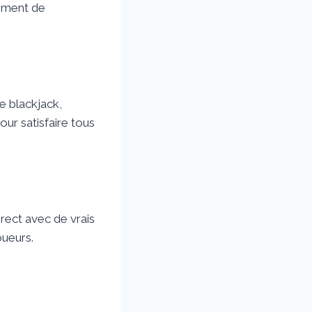
lement de
e blackjack,
our satisfaire tous
rect avec de vrais
oueurs.