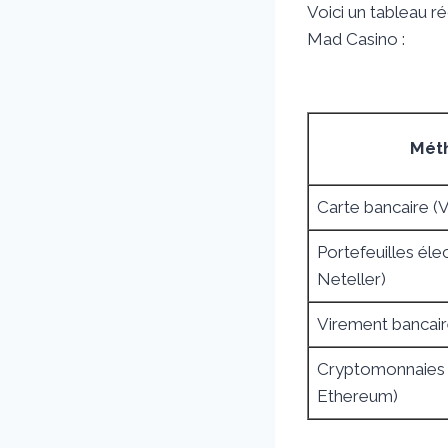
Voici un tableau r
Mad Casino :
Mét
Carte bancaire (
Portefeuilles élec
Neteller)
Virement bancai
Cryptomonnaies (
Ethereum)