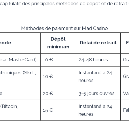
écapitulatif des principales méthodes de dépôt et de retrait 
Méthodes de paiement sur Mad Casino
Dépôt
hode
Délai de retrait
F
minimum
Visa, MasterCard)
10 €
24-48 heures
Gr
troniques (Skrill,
Instantané à 24
10 €
Gr
heures
re
20 €
3-5 jours ouvrés
Va
Bitcoin,
Instantané à 24
15 €
Fa
heures