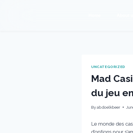
Home
About 
UNCATEGORIZED
Mad Casi
du jeu en
By
abdoelkbeer
Jun
Le monde des casin
d’options pour s’a