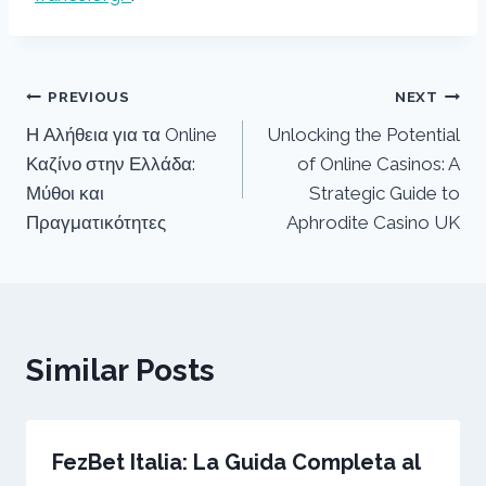
PREVIOUS
NEXT
Η Αλήθεια για τα Online
Unlocking the Potential
Καζίνο στην Ελλάδα:
of Online Casinos: A
Μύθοι και
Strategic Guide to
Πραγματικότητες
Aphrodite Casino UK
Similar Posts
FezBet Italia: La Guida Completa al