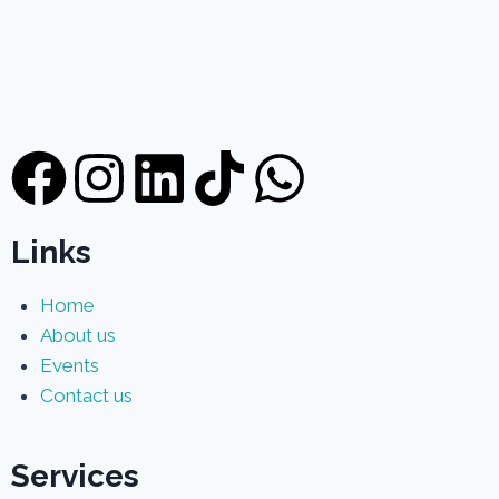
Links
Home
About us
Events
Contact us
Services