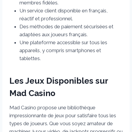
membres fidèles.
Un service client disponible en français,
réactif et professionnel.
Des méthodes de paiement sécurisées et
adaptées aux joueurs français.
Une plateforme accessible sur tous les
appareils, y compris smartphones et
tablettes.
Les Jeux Disponibles sur
Mad Casino
Mad Casino propose une bibliothèque
impressionnante de jeux pour satisfaire tous les
types de joueurs. Que vous soyez amateur de
machines à sous vidéo, de jackpots progressifs ou