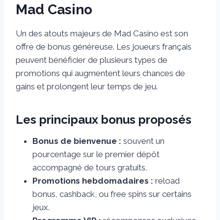
Mad Casino
Un des atouts majeurs de Mad Casino est son
offre de bonus généreuse. Les joueurs français
peuvent bénéficier de plusieurs types de
promotions qui augmentent leurs chances de
gains et prolongent leur temps de jeu.
Les principaux bonus proposés
Bonus de bienvenue :
souvent un
pourcentage sur le premier dépôt
accompagné de tours gratuits.
Promotions hebdomadaires :
reload
bonus, cashback, ou free spins sur certains
jeux.