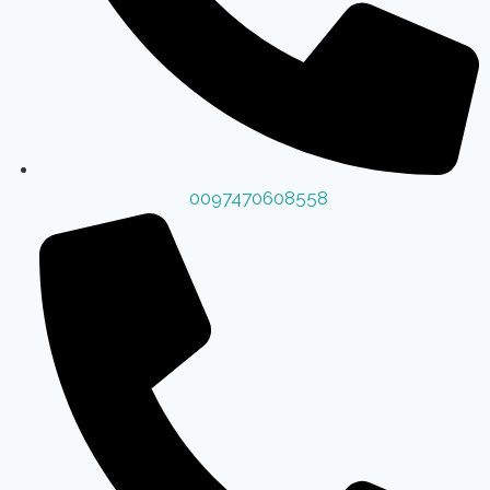
0097470608558