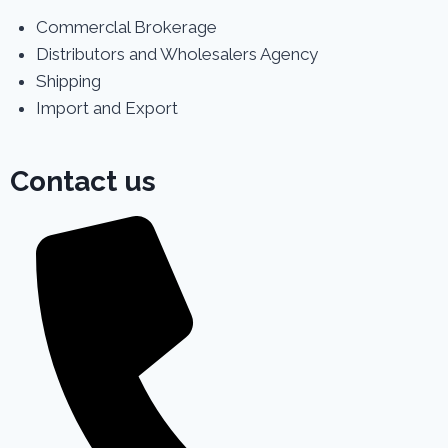
Commerclal Brokerage
Distributors and Wholesalers Agency
Shipping
Import and Export
Contact us