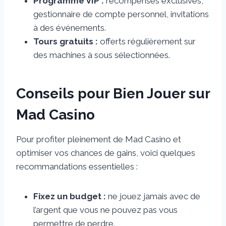
Programme VIP :
récompenses exclusives,
gestionnaire de compte personnel, invitations
à des événements.
Tours gratuits :
offerts régulièrement sur
des machines à sous sélectionnées.
Conseils pour Bien Jouer sur
Mad Casino
Pour profiter pleinement de Mad Casino et
optimiser vos chances de gains, voici quelques
recommandations essentielles :
Fixez un budget :
ne jouez jamais avec de
l’argent que vous ne pouvez pas vous
permettre de perdre.