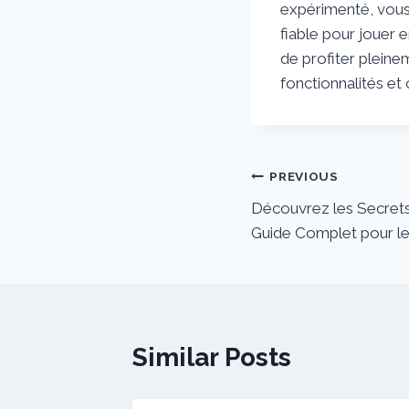
expérimenté, vous
fiable pour jouer 
de profiter plein
fonctionnalités e
PREVIOUS
Découvrez les Secrets
Guide Complet pour le
Similar Posts