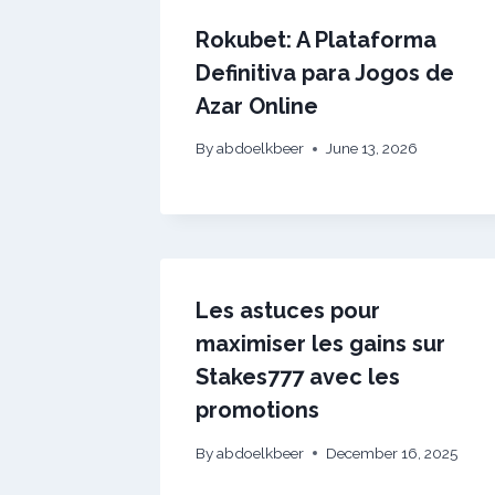
Rokubet: A Plataforma
Definitiva para Jogos de
Azar Online
By
abdoelkbeer
June 13, 2026
Les astuces pour
maximiser les gains sur
Stakes777 avec les
promotions
By
abdoelkbeer
December 16, 2025