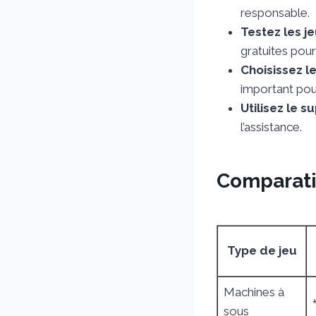
responsable.
Testez les j
gratuites pour
Choisissez l
important pou
Utilisez le su
l’assistance.
Comparati
Type de jeu
Machines à
sous