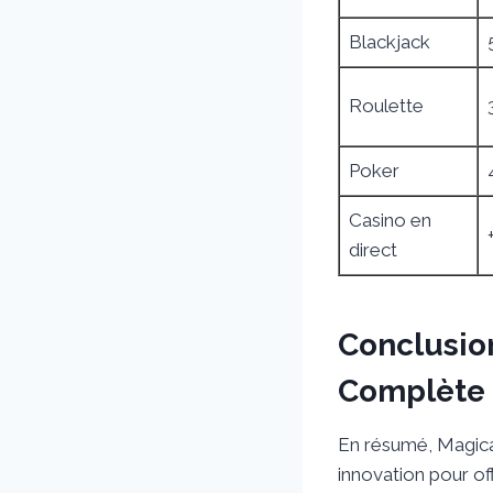
Blackjack
Roulette
Poker
Casino en
direct
Conclusio
Complète 
En résumé, Magical
innovation pour of