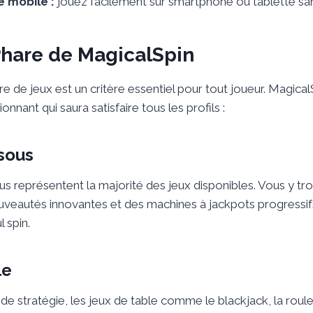
é mobile :
jouez facilement sur smartphone ou tablette san
Phare de MagicalSpin
fre de jeux est un critère essentiel pour tout joueur. Magic
nnant qui saura satisfaire tous les profils :
sous
s représentent la majorité des jeux disponibles. Vous y tro
ouveautés innovantes et des machines à jackpots progressi
l spin.
le
de stratégie, les jeux de table comme le blackjack, la roule