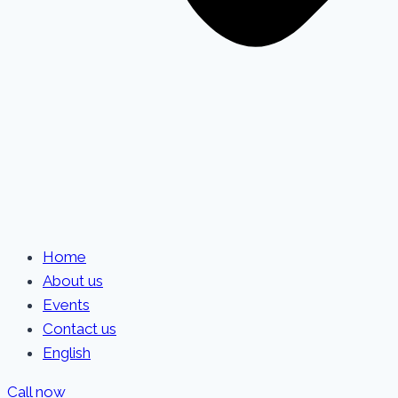
Home
About us
Events
Contact us
English
Call now