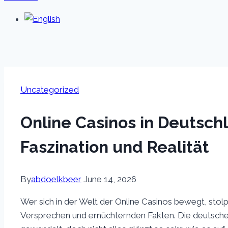
Uncategorized
Online Casinos in Deutsch
Faszination und Realität
By
abdoelkbeer
June 14, 2026
Wer sich in der Welt der Online Casinos bewegt, stol
Versprechen und ernüchternden Fakten. Die deutsche 