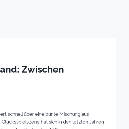
land: Zwischen
pert schnell über eine bunte Mischung aus
Glücksspielszene hat sich in den letzten Jahren