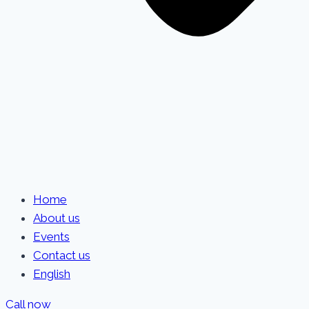
Home
About us
Events
Contact us
English
Call now