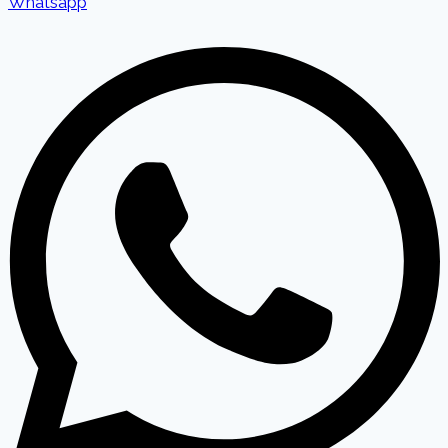
Whatsapp