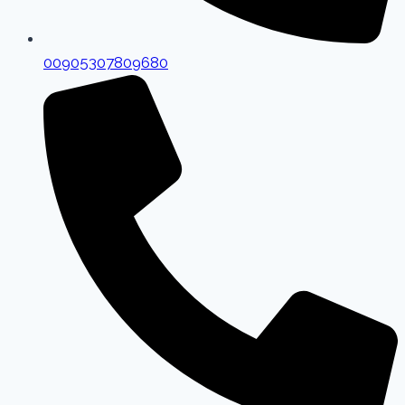
00905307809680