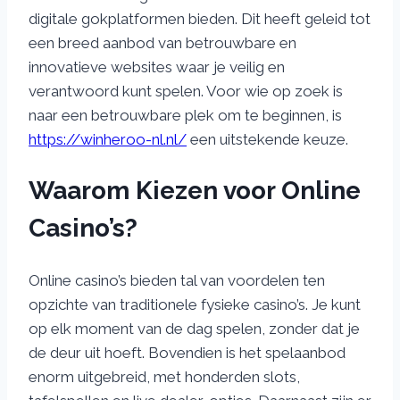
digitale gokplatformen bieden. Dit heeft geleid tot
een breed aanbod van betrouwbare en
innovatieve websites waar je veilig en
verantwoord kunt spelen. Voor wie op zoek is
naar een betrouwbare plek om te beginnen, is
https://winheroo-nl.nl/
een uitstekende keuze.
Waarom Kiezen voor Online
Casino’s?
Online casino’s bieden tal van voordelen ten
opzichte van traditionele fysieke casino’s. Je kunt
op elk moment van de dag spelen, zonder dat je
de deur uit hoeft. Bovendien is het spelaanbod
enorm uitgebreid, met honderden slots,