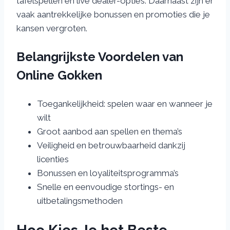
tafelspellen en live dealer-opties. Daarnaast zijn er
vaak aantrekkelijke bonussen en promoties die je
kansen vergroten.
Belangrijkste Voordelen van
Online Gokken
Toegankelijkheid: spelen waar en wanneer je
wilt
Groot aanbod aan spellen en thema’s
Veiligheid en betrouwbaarheid dankzij
licenties
Bonussen en loyaliteitsprogramma’s
Snelle en eenvoudige stortings- en
uitbetalingsmethoden