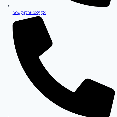
0097470608558