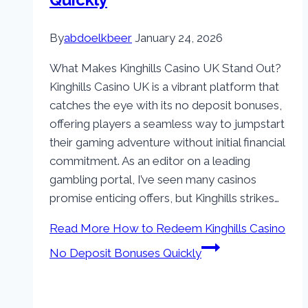
By
abdoelkbeer
January 24, 2026
What Makes Kinghills Casino UK Stand Out?
Kinghills Casino UK is a vibrant platform that
catches the eye with its no deposit bonuses,
offering players a seamless way to jumpstart
their gaming adventure without initial financial
commitment. As an editor on a leading
gambling portal, I’ve seen many casinos
promise enticing offers, but Kinghills strikes…
Read More
How to Redeem Kinghills Casino
No Deposit Bonuses Quickly