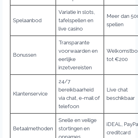
Variatie in slots,
Meer dan 50
Spelaanbod
tafelspellen en
spellen
live casino
Transparante
voorwaarden en
Welkomstbo
Bonussen
eerlijke
tot €200
inzetvereisten
24/7
bereikbaarheid
Live chat
Klantenservice
via chat, e-mail of
beschikbaar
telefoon
Snelle en veilige
iDEAL, PayPa
Betaalmethoden
stortingen en
creditcard
opnames