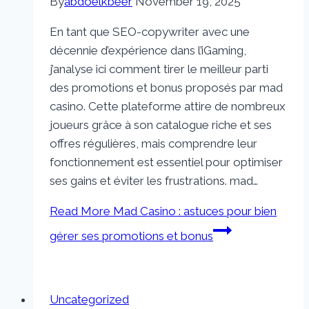
By
abdoelkbeer
November 19, 2025
En tant que SEO-copywriter avec une
décennie d’expérience dans l’iGaming,
j’analyse ici comment tirer le meilleur parti
des promotions et bonus proposés par mad
casino. Cette plateforme attire de nombreux
joueurs grâce à son catalogue riche et ses
offres régulières, mais comprendre leur
fonctionnement est essentiel pour optimiser
ses gains et éviter les frustrations. mad…
Read More
Mad Casino : astuces pour bien
gérer ses promotions et bonus
Uncategorized