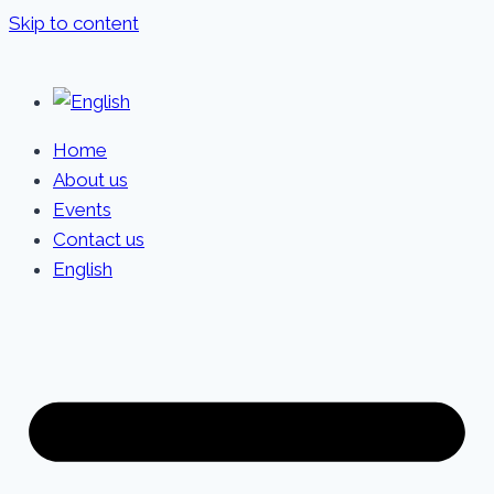
Skip to content
Home
About us
Events
Contact us
English