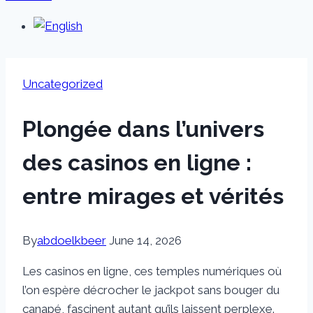
Uncategorized
Plongée dans l’univers
des casinos en ligne :
entre mirages et vérités
By
abdoelkbeer
June 14, 2026
Les casinos en ligne, ces temples numériques où
l’on espère décrocher le jackpot sans bouger du
canapé, fascinent autant qu’ils laissent perplexe.