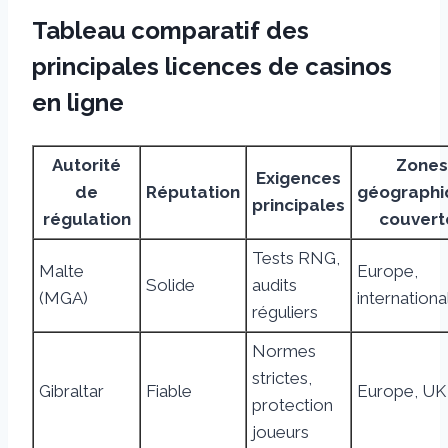
Tableau comparatif des
principales licences de casinos
en ligne
Autorité
Zones
Exigences
de
Réputation
géographi
principales
régulation
couvert
Tests RNG,
Malte
Europe,
Solide
audits
(MGA)
internationa
réguliers
Normes
strictes,
Gibraltar
Fiable
Europe, UK
protection
joueurs