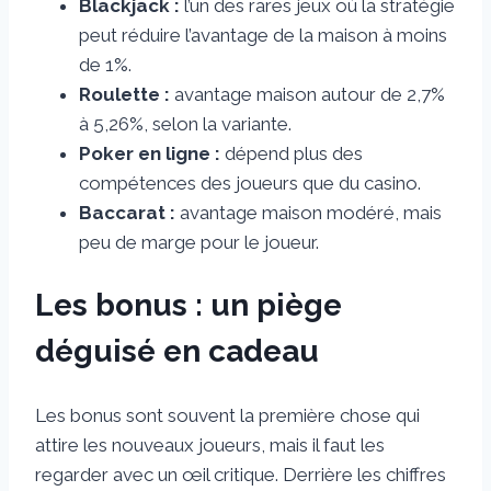
Blackjack :
l’un des rares jeux où la stratégie
peut réduire l’avantage de la maison à moins
de 1%.
Roulette :
avantage maison autour de 2,7%
à 5,26%, selon la variante.
Poker en ligne :
dépend plus des
compétences des joueurs que du casino.
Baccarat :
avantage maison modéré, mais
peu de marge pour le joueur.
Les bonus : un piège
déguisé en cadeau
Les bonus sont souvent la première chose qui
attire les nouveaux joueurs, mais il faut les
regarder avec un œil critique. Derrière les chiffres