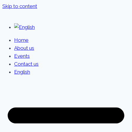
Skip to content
Home
About us
Events
Contact us
English