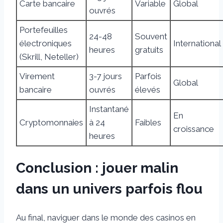
Carte bancaire
Variable
Global
ouvrés
Portefeuilles
24-48
Souvent
électroniques
International
heures
gratuits
(Skrill, Neteller)
Virement
3-7 jours
Parfois
Global
bancaire
ouvrés
élevés
Instantané
En
Cryptomonnaies
à 24
Faibles
croissance
heures
Conclusion : jouer malin
dans un univers parfois flou
Au final, naviguer dans le monde des casinos en