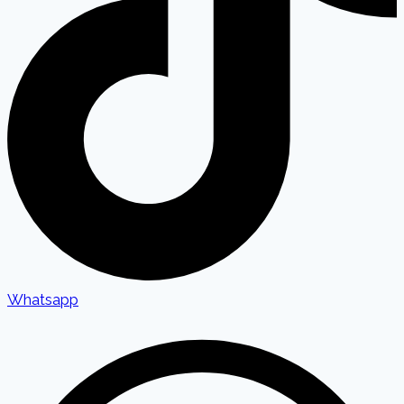
Whatsapp