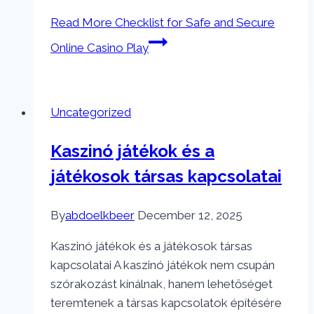
Read More
Checklist for Safe and Secure
Online Casino Play
Uncategorized
Kaszinó játékok és a
játékosok társas kapcsolatai
By
abdoelkbeer
December 12, 2025
Kaszinó játékok és a játékosok társas
kapcsolatai A kaszinó játékok nem csupán
szórakozást kínálnak, hanem lehetőséget
teremtenek a társas kapcsolatok építésére