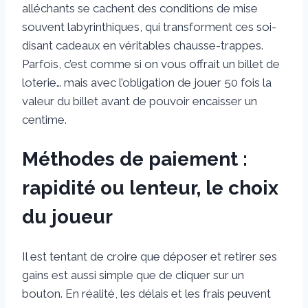
alléchants se cachent des conditions de mise
souvent labyrinthiques, qui transforment ces soi-
disant cadeaux en véritables chausse-trappes.
Parfois, c’est comme si on vous offrait un billet de
loterie… mais avec l’obligation de jouer 50 fois la
valeur du billet avant de pouvoir encaisser un
centime.
Méthodes de paiement :
rapidité ou lenteur, le choix
du joueur
Il est tentant de croire que déposer et retirer ses
gains est aussi simple que de cliquer sur un
bouton. En réalité, les délais et les frais peuvent