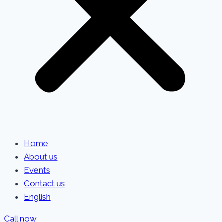
Home
About us
Events
Contact us
English
Call now