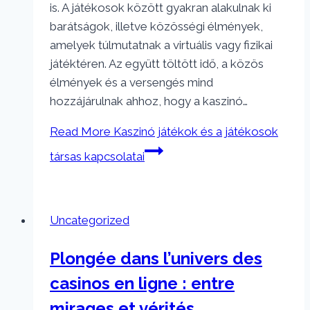
is. A játékosok között gyakran alakulnak ki
barátságok, illetve közösségi élmények,
amelyek túlmutatnak a virtuális vagy fizikai
játéktéren. Az együtt töltött idő, a közös
élmények és a versengés mind
hozzájárulnak ahhoz, hogy a kaszinó…
Read More
Kaszinó játékok és a játékosok
társas kapcsolatai
Uncategorized
Plongée dans l’univers des
casinos en ligne : entre
mirages et vérités