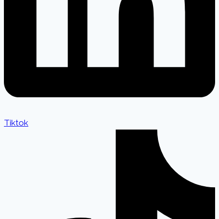
Tiktok