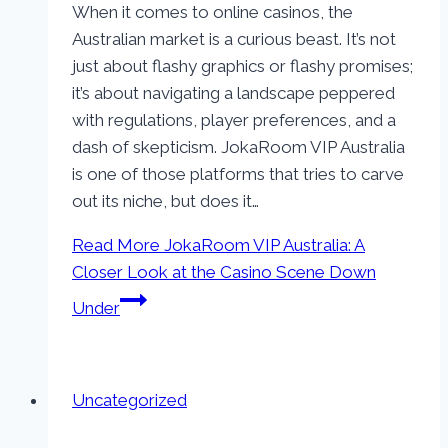
When it comes to online casinos, the
Australian market is a curious beast. It’s not
just about flashy graphics or flashy promises;
it’s about navigating a landscape peppered
with regulations, player preferences, and a
dash of skepticism. JokaRoom VIP Australia
is one of those platforms that tries to carve
out its niche, but does it…
Read More
JokaRoom VIP Australia: A
Closer Look at the Casino Scene Down
Under
Uncategorized