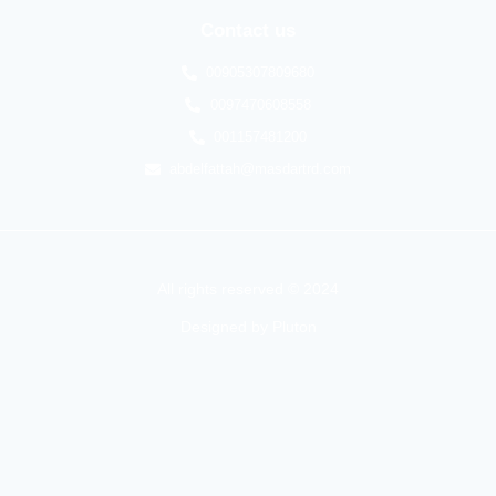
Contact us
00905307809680
0097470608558
001157481200⁩
abdelfattah@masdartrd.com
All rights reserved © 2024
Designed by Pluton
Clo
this