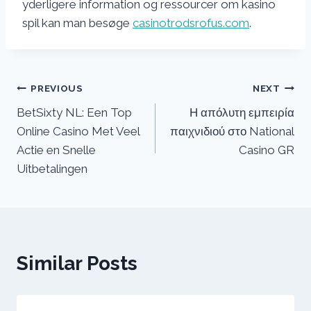
yderligere information og ressourcer om kasino
spil kan man besøge
casinotrodsrofus.com
.
PREVIOUS
NEXT
BetSixty NL: Een Top
Η απόλυτη εμπειρία
Online Casino Met Veel
παιχνιδιού στο National
Actie en Snelle
Casino GR
Uitbetalingen
Similar Posts