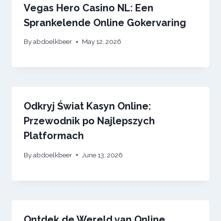
Vegas Hero Casino NL: Een
Sprankelende Online Gokervaring
By
abdoelkbeer
May 12, 2026
Odkryj Świat Kasyn Online:
Przewodnik po Najlepszych
Platformach
By
abdoelkbeer
June 13, 2026
Ontdek de Wereld van Online