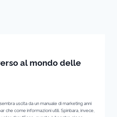
verso al mondo delle
ti sembra uscita da un manuale di marketing anni
 che come informazioni utili. Spinbara, invece,