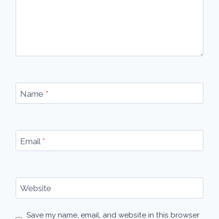
Name
*
Email
*
Website
Save my name, email, and website in this browser