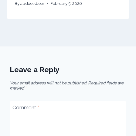
By
abdoelkbeer
February 5, 2026
Leave a Reply
Your email address will not be published.
Required fields are
marked
*
Comment
*