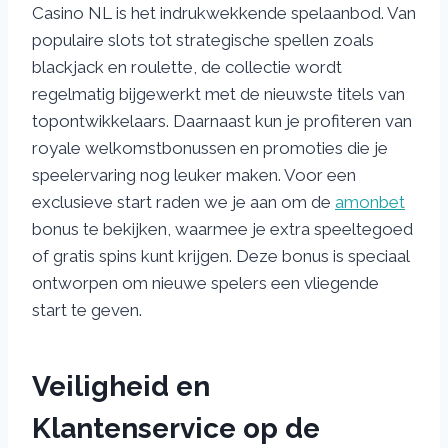
Casino NL is het indrukwekkende spelaanbod. Van
populaire slots tot strategische spellen zoals
blackjack en roulette, de collectie wordt
regelmatig bijgewerkt met de nieuwste titels van
topontwikkelaars. Daarnaast kun je profiteren van
royale welkomstbonussen en promoties die je
speelervaring nog leuker maken. Voor een
exclusieve start raden we je aan om de
amonbet
bonus te bekijken, waarmee je extra speeltegoed
of gratis spins kunt krijgen. Deze bonus is speciaal
ontworpen om nieuwe spelers een vliegende
start te geven.
Veiligheid en
Klantenservice op de