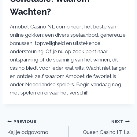
Wachten?
Amobet Casino NL combineert het beste van
online gokken: een divers spelaanbod, genereuze
bonussen, topveiligheid en uitstekende
ondersteuning. Of je nu op zoek bent naar
ontspanning of de spanning van het winnen, dit
casino biedt voor ieder wat wils. Wacht niet langer
en ontdek zelf waarom Amobet de favoriet is
onder Nederlandse spelers. Begin vandaag nog
met spelen en ervaar het verschil!
PREVIOUS
NEXT
Kaj je odgovorno
Queen Casino IT: La