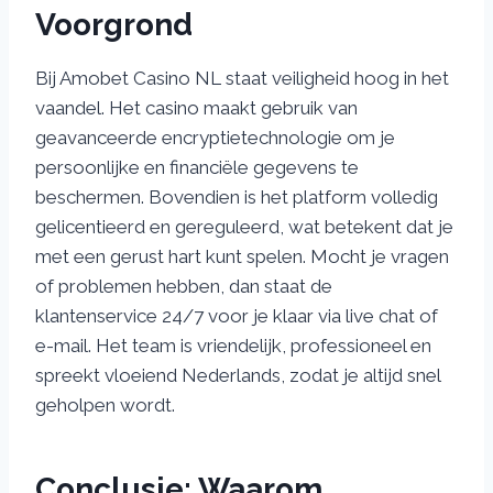
Voorgrond
Bij Amobet Casino NL staat veiligheid hoog in het
vaandel. Het casino maakt gebruik van
geavanceerde encryptietechnologie om je
persoonlijke en financiële gegevens te
beschermen. Bovendien is het platform volledig
gelicentieerd en gereguleerd, wat betekent dat je
met een gerust hart kunt spelen. Mocht je vragen
of problemen hebben, dan staat de
klantenservice 24/7 voor je klaar via live chat of
e-mail. Het team is vriendelijk, professioneel en
spreekt vloeiend Nederlands, zodat je altijd snel
geholpen wordt.
Conclusie: Waarom