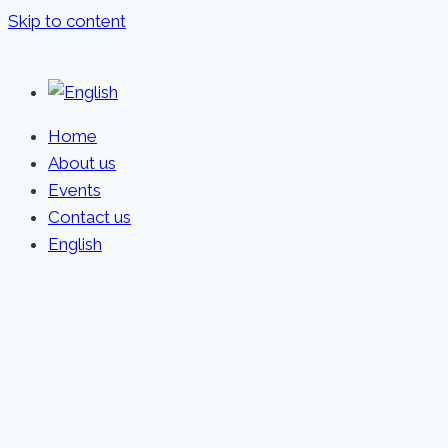
Skip to content
Home
About us
Events
Contact us
English