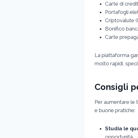
Carte di credi
Portafogli elet
Criptovalute 
Bonifico banc
Carte prepaga
La piattaforma gar
molto rapidi, speci
Consigli 
Per aumentare le tu
e buone pratiche:
Studia le qu
opportunità.