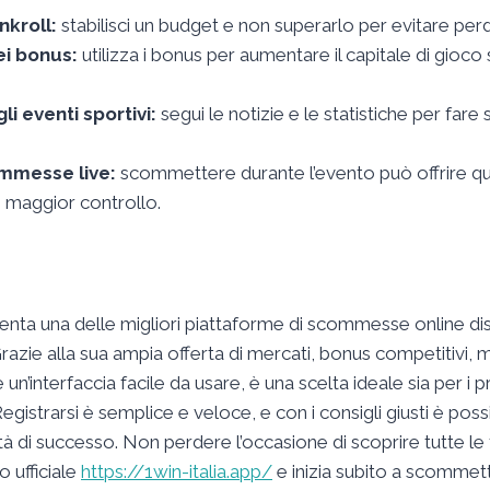
nkroll:
stabilisci un budget e non superarlo per evitare per
ei bonus:
utilizza i bonus per aumentare il capitale di gioco
li eventi sportivi:
segui le notizie e le statistiche per fa
mmesse live:
scommettere durante l’evento può offrire qu
 maggior controllo.
enta una delle migliori piattaforme di scommesse online dispo
Grazie alla sua ampia offerta di mercati, bonus competitivi, 
n’interfaccia facile da usare, è una scelta ideale sia per i pr
Registrarsi è semplice e veloce, e con i consigli giusti è pos
ità di successo. Non perdere l’occasione di scoprire tutte le 
to ufficiale
https://1win-italia.app/
e inizia subito a scomme