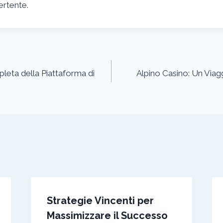
ertente.
mpleta della Piattaforma di
Alpino Casino: Un Viag
Strategie Vincenti per
Massimizzare il Successo