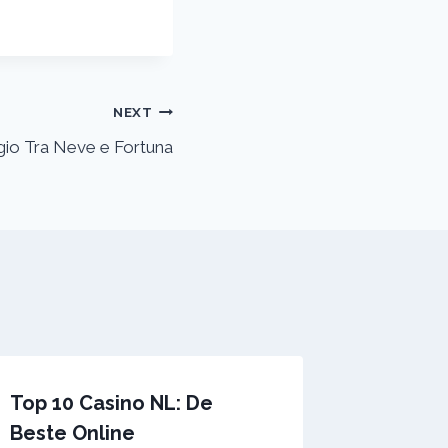
NEXT
gio Tra Neve e Fortuna
Top 10 Casino NL: De
Beste Online