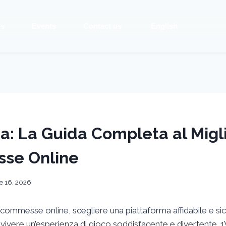
us
Events
Contact us
English
ia: La Guida Completa al Migli
se Online
e 16, 2026
ommesse online, scegliere una piattaforma affidabile e sic
ivere un’esperienza di gioco soddisfacente e divertente. 1Wi