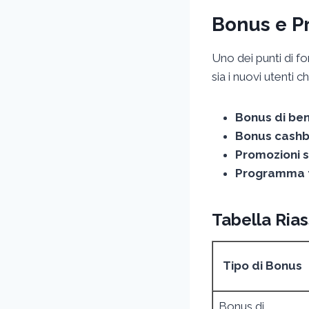
Bonus e P
Uno dei punti di fo
sia i nuovi utenti c
Bonus di be
Bonus cashb
Promozioni s
Programma f
Tabella Ria
Tipo di Bonus
Bonus di