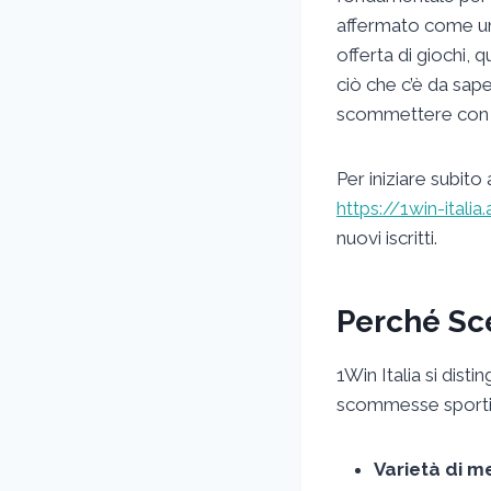
affermato come uno 
offerta di giochi, 
ciò che c’è da sape
scommettere con 
Per iniziare subito 
https://1win-italia
nuovi iscritti.
Perché Sce
1Win Italia si dist
scommesse sportive
Varietà di me