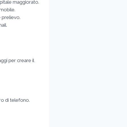
apitale maggiorato.
mobile.
 prelievo.
ail.
gi per creare il
o di telefono.