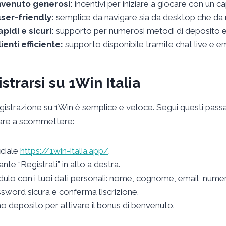
nvenuto generosi:
incentivi per iniziare a giocare con un c
ser-friendly:
semplice da navigare sia da desktop che da 
idi e sicuri:
supporto per numerosi metodi di deposito e
ienti efficiente:
supporto disponibile tramite chat live e em
trarsi su 1Win Italia
gistrazione su 1Win è semplice e veloce. Segui questi passag
iare a scommettere:
ficiale
https://1win-italia.app/
.
ante “Registrati” in alto a destra.
dulo con i tuoi dati personali: nome, cognome, email, numer
sword sicura e conferma l’iscrizione.
imo deposito per attivare il bonus di benvenuto.