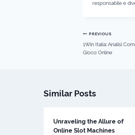
responsabile e div
PREVIOUS
1Win Italia: Analisi Co
Gioco Online
Similar Posts
Unraveling the Allure of
Online Slot Machines