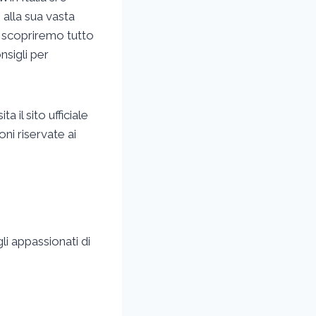
 alla sua vasta
lo scopriremo tutto
nsigli per
 il sito ufficiale
ni riservate ai
li appassionati di