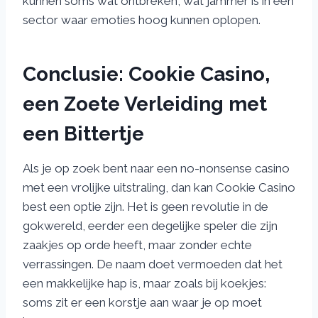
kunnen soms wat ontbreken, wat jammer is in een
sector waar emoties hoog kunnen oplopen.
Conclusie: Cookie Casino,
een Zoete Verleiding met
een Bittertje
Als je op zoek bent naar een no-nonsense casino
met een vrolijke uitstraling, dan kan Cookie Casino
best een optie zijn. Het is geen revolutie in de
gokwereld, eerder een degelijke speler die zijn
zaakjes op orde heeft, maar zonder echte
verrassingen. De naam doet vermoeden dat het
een makkelijke hap is, maar zoals bij koekjes:
soms zit er een korstje aan waar je op moet