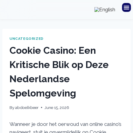
About us
Contact us
UNCATEGORIZED
Cookie Casino: Een
Kritische Blik op Deze
Nederlandse
Spelomgeving
By
abdoelkbeer
June 15, 2026
Wanneer je door het oerwoud van online casino’s
navigeert, stuit je onvermijdelijk op Cookie