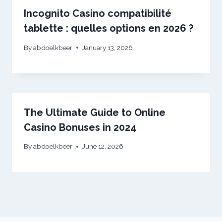
Incognito Casino compatibilité
tablette : quelles options en 2026 ?
By
abdoelkbeer
January 13, 2026
The Ultimate Guide to Online
Casino Bonuses in 2024
By
abdoelkbeer
June 12, 2026