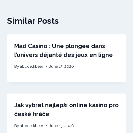
Similar Posts
Mad Casino : Une plongée dans
l’univers déjanté des jeux en ligne
By
abdoelkbeer
June 13, 2026
Jak vybrat nejlepší online kasino pro
české hráče
By
abdoelkbeer
June 13, 2026