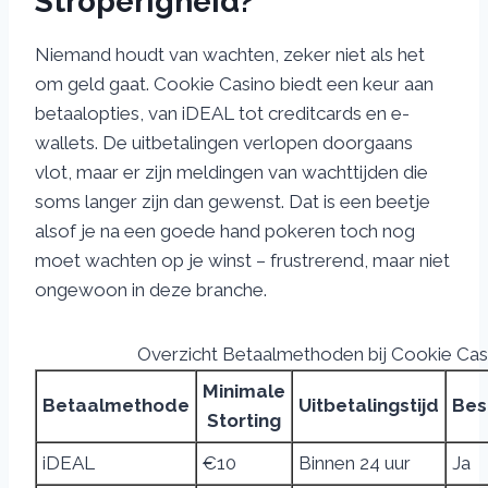
Stroperigheid?
Niemand houdt van wachten, zeker niet als het
om geld gaat. Cookie Casino biedt een keur aan
betaalopties, van iDEAL tot creditcards en e-
wallets. De uitbetalingen verlopen doorgaans
vlot, maar er zijn meldingen van wachttijden die
soms langer zijn dan gewenst. Dat is een beetje
alsof je na een goede hand pokeren toch nog
moet wachten op je winst – frustrerend, maar niet
ongewoon in deze branche.
Overzicht Betaalmethoden bij Cookie Cas
Minimale
Betaalmethode
Uitbetalingstijd
Bes
Storting
iDEAL
€10
Binnen 24 uur
Ja