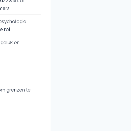
od/zwart of
mers
 psychologie
e rol
 geluk en
 om grenzen te