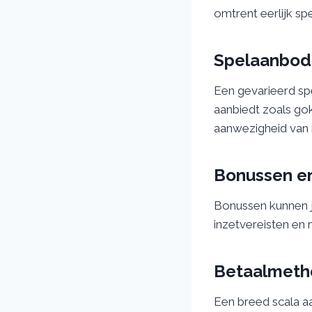
omtrent eerlijk sp
Spelaanbod
Een gevarieerd spe
aanbiedt zoals gok
aanwezigheid van n
Bonussen e
Bonussen kunnen j
inzetvereisten en 
Betaalmet
Een breed scala a