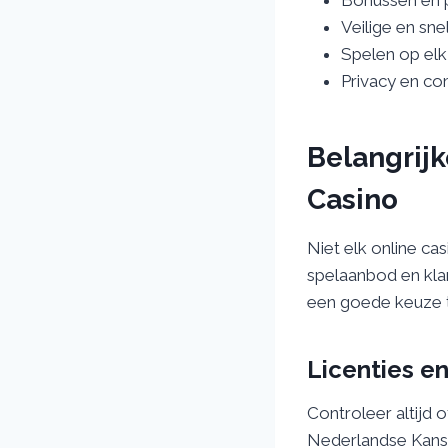
Veilige en sn
Spelen op elk
Privacy en co
Belangrijk
Casino
Niet elk online cas
spelaanbod en klan
een goede keuze 
Licenties en
Controleer altijd 
Nederlandse Kanssp