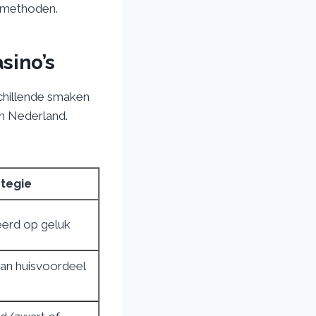
e methoden.
sino’s
schillende smaken
in Nederland.
ategie
eerd op geluk
kan huisvoordeel