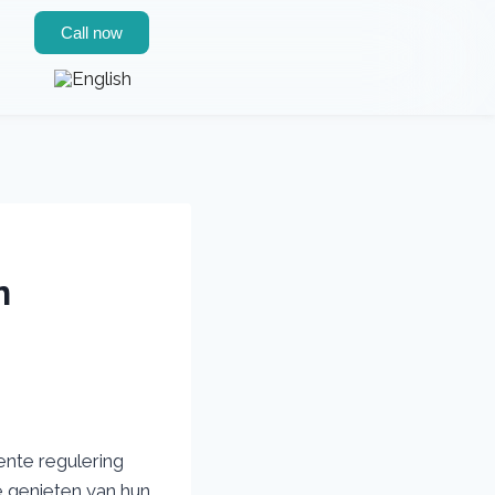
Call now
n
ente regulering
e genieten van hun