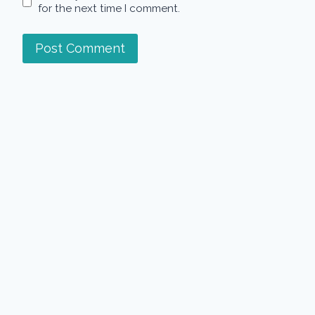
for the next time I comment.