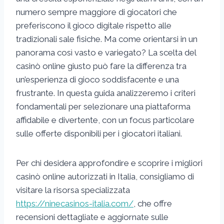
numero sempre maggiore di giocatori che
preferiscono il gioco digitale rispetto alle
tradizionali sale fisiche. Ma come orientarsi in un
panorama così vasto e variegato? La scelta del
casinò online giusto può fare la differenza tra
un’esperienza di gioco soddisfacente e una
frustrante. In questa guida analizzeremo i criteri
fondamentali per selezionare una piattaforma
affidabile e divertente, con un focus particolare
sulle offerte disponibili per i giocatori italiani.
Per chi desidera approfondire e scoprire i migliori
casinò online autorizzati in Italia, consigliamo di
visitare la risorsa specializzata
https://ninecasinos-italia.com/
, che offre
recensioni dettagliate e aggiornate sulle