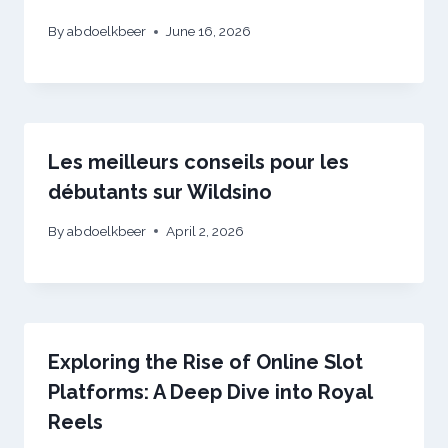
By
abdoelkbeer
June 16, 2026
Les meilleurs conseils pour les
débutants sur Wildsino
By
abdoelkbeer
April 2, 2026
Exploring the Rise of Online Slot
Platforms: A Deep Dive into Royal
Reels