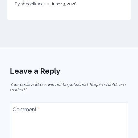
By
abdoelkbeer
June 13, 2026
Leave a Reply
Your email address will not be published.
Required fields are
marked
*
Comment
*