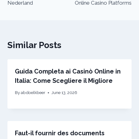
Nederland
Online Casino Platforms
Similar Posts
Guida Completa ai Casinò Online in
Italia: Come Scegliere il Migliore
By
abdoelkbeer
June 13, 2026
Faut-il fournir des documents