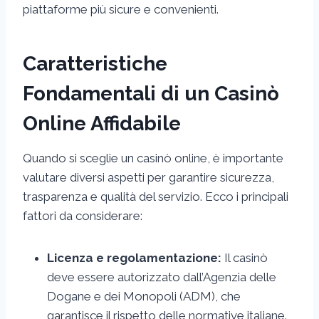
piattaforme più sicure e convenienti.
Caratteristiche
Fondamentali di un Casinò
Online Affidabile
Quando si sceglie un casinò online, è importante
valutare diversi aspetti per garantire sicurezza,
trasparenza e qualità del servizio. Ecco i principali
fattori da considerare:
Licenza e regolamentazione:
Il casinò
deve essere autorizzato dall’Agenzia delle
Dogane e dei Monopoli (ADM), che
garantisce il rispetto delle normative italiane.