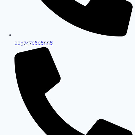
0097470608558