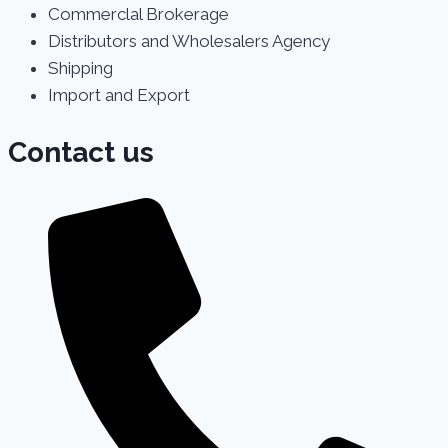
Commerclal Brokerage
Distributors and Wholesalers Agency
Shipping
Import and Export
Contact us