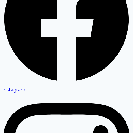
Instagram