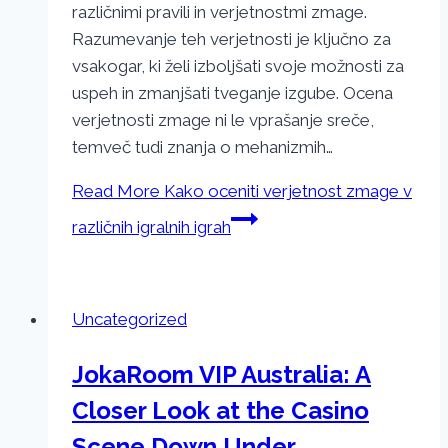
različnimi pravili in verjetnostmi zmage.
Razumevanje teh verjetnosti je ključno za
vsakogar, ki želi izboljšati svoje možnosti za
uspeh in zmanjšati tveganje izgube. Ocena
verjetnosti zmage ni le vprašanje sreče,
temveč tudi znanja o mehanizmih…
Read More
Kako oceniti verjetnost zmage v
različnih igralnih igrah
Uncategorized
JokaRoom VIP Australia: A
Closer Look at the Casino
Scene Down Under