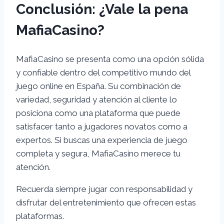
Conclusión: ¿Vale la pena
MafiaCasino?
MafiaCasino se presenta como una opción sólida
y confiable dentro del competitivo mundo del
juego online en España. Su combinación de
variedad, seguridad y atención al cliente lo
posiciona como una plataforma que puede
satisfacer tanto a jugadores novatos como a
expertos. Si buscas una experiencia de juego
completa y segura, MafiaCasino merece tu
atención.
Recuerda siempre jugar con responsabilidad y
disfrutar del entretenimiento que ofrecen estas
plataformas.