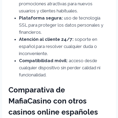
promociones atractivas para nuevos
usuarios y clientes habituales.
Plataforma segura:
uso de tecnología
SSL para proteger los datos personales y
financieros.
Atención al cliente 24/7:
soporte en
español para resolver cualquier duda o
inconveniente.
Compatibilidad móvil:
acceso desde
cualquier dispositivo sin perder calidad ni
funcionalidad.
Comparativa de
MafiaCasino con otros
casinos online españoles