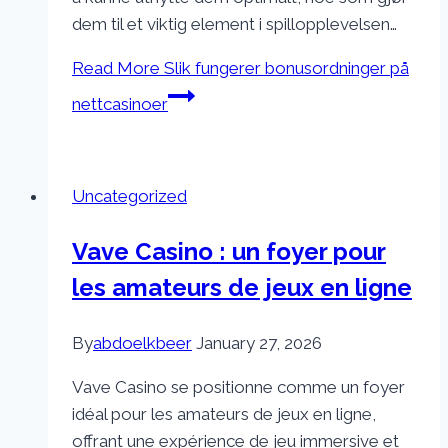
dem til et viktig element i spillopplevelsen…
Read More
Slik fungerer bonusordninger på
nettcasinoer
Uncategorized
Vave Casino : un foyer pour
les amateurs de jeux en ligne
By
abdoelkbeer
January 27, 2026
Vave Casino se positionne comme un foyer
idéal pour les amateurs de jeux en ligne,
offrant une expérience de jeu immersive et