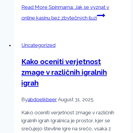
Read More
Spinmama: Jak se vyznat v
online kasinu bez zbytečných iluzí
Uncategorized
Kako oceniti verjetnost
zmage v različnih igralnih
igrah
By
abdoelkbeer
August 31, 2025
Kako oceniti verjetnost zmage v različnih
igralnih igrah Igralnica je prostor, kjer se
srečujejo številne igre na srečo, vsaka z