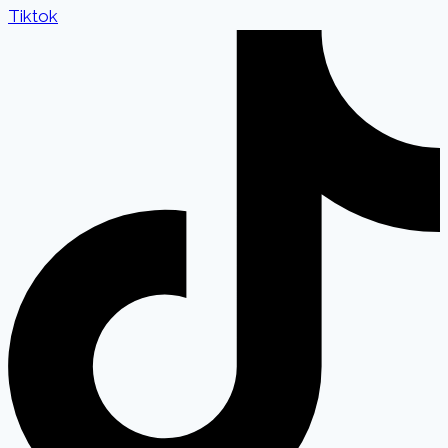
Tiktok