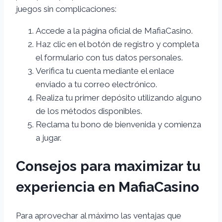
juegos sin complicaciones:
Accede a la página oficial de MafiaCasino.
Haz clic en el botón de registro y completa
el formulario con tus datos personales.
Verifica tu cuenta mediante el enlace
enviado a tu correo electrónico.
Realiza tu primer depósito utilizando alguno
de los métodos disponibles.
Reclama tu bono de bienvenida y comienza
a jugar.
Consejos para maximizar tu
experiencia en MafiaCasino
Para aprovechar al máximo las ventajas que