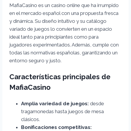
MafiaCasino es un casino online que ha irrumpido
en el mercado español con una propuesta fresca
y dinámica. Su diseño intuitivo y su catálogo
variado de juegos lo convierten en un espacio
ideal tanto para principiantes como para
jugadores experimentados. Además, cumple con
todas las normativas españolas, garantizando un
entorno seguro y justo.
Características principales de
MafiaCasino
Amplia variedad de juegos:
desde
tragamonedas hasta juegos de mesa
clásicos.
Bonificaciones competitivas: