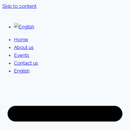
Skip to content
Home
About us
Events
Contact us
English