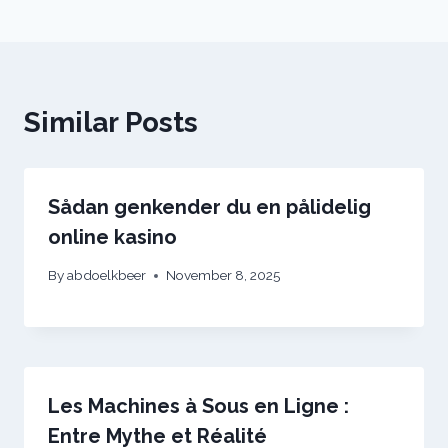
Similar Posts
Sådan genkender du en pålidelig
online kasino
By
abdoelkbeer
November 8, 2025
Les Machines à Sous en Ligne :
Entre Mythe et Réalité