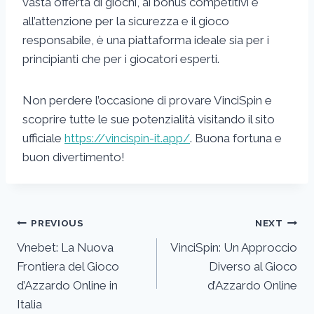
vasta offerta di giochi, ai bonus competitivi e
all’attenzione per la sicurezza e il gioco
responsabile, è una piattaforma ideale sia per i
principianti che per i giocatori esperti.
Non perdere l’occasione di provare VinciSpin e
scoprire tutte le sue potenzialità visitando il sito
ufficiale
https://vincispin-it.app/
. Buona fortuna e
buon divertimento!
PREVIOUS
NEXT
Vnebet: La Nuova
VinciSpin: Un Approccio
Frontiera del Gioco
Diverso al Gioco
d’Azzardo Online in
d’Azzardo Online
Italia