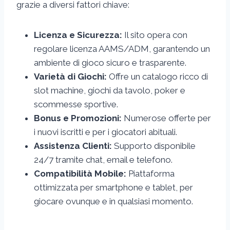
grazie a diversi fattori chiave:
Licenza e Sicurezza:
Il sito opera con
regolare licenza AAMS/ADM, garantendo un
ambiente di gioco sicuro e trasparente.
Varietà di Giochi:
Offre un catalogo ricco di
slot machine, giochi da tavolo, poker e
scommesse sportive.
Bonus e Promozioni:
Numerose offerte per
i nuovi iscritti e per i giocatori abituali.
Assistenza Clienti:
Supporto disponibile
24/7 tramite chat, email e telefono.
Compatibilità Mobile:
Piattaforma
ottimizzata per smartphone e tablet, per
giocare ovunque e in qualsiasi momento.