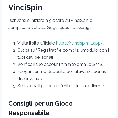
VinciSpin
Iscriversi e iniziare a giocare su VinciSpin è
semplice e veloce. Segui questi passaggi:
Visita il sito ufficiale
https://vincispin-it.app/
.
Clicca su “Registrati” e compila il modulo con i
tuoi dati personali.
Verifica il tuo account tramite email o SMS.
Esegui il primo deposito per attivare il bonus
di benvenuto.
Seleziona il gioco preferito e inizia a divertirti!
Consigli per un Gioco
Responsabile