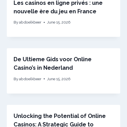
Les casinos en ligne privés : une
nouvelle ère du jeu en France
By
abdoelkbeer
June 15, 2026
De Ultieme Gids voor Online
Casino’s in Nederland
By
abdoelkbeer
June 15, 2026
Unlocking the Potential of Online
Casinos: A Strategic Guide to