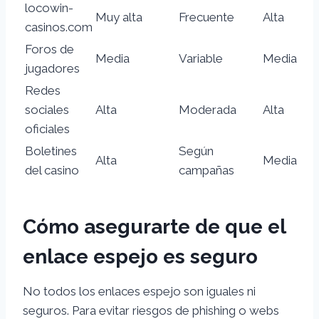
locowin-
Muy alta
Frecuente
Alta
casinos.com
Foros de
Media
Variable
Media
jugadores
Redes
sociales
Alta
Moderada
Alta
oficiales
Boletines
Según
Alta
Media
del casino
campañas
Cómo asegurarte de que el
enlace espejo es seguro
No todos los enlaces espejo son iguales ni
seguros. Para evitar riesgos de phishing o webs