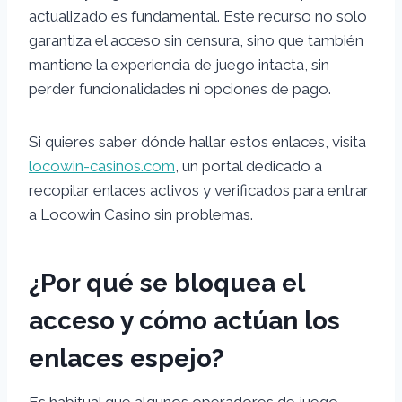
actualizado es fundamental. Este recurso no solo
garantiza el acceso sin censura, sino que también
mantiene la experiencia de juego intacta, sin
perder funcionalidades ni opciones de pago.
Si quieres saber dónde hallar estos enlaces, visita
locowin-casinos.com
, un portal dedicado a
recopilar enlaces activos y verificados para entrar
a Locowin Casino sin problemas.
¿Por qué se bloquea el
acceso y cómo actúan los
enlaces espejo?
Es habitual que algunos operadores de juego