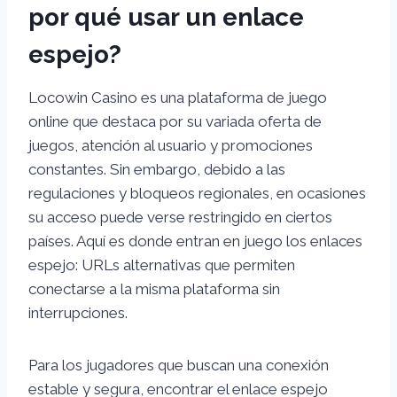
por qué usar un enlace
espejo?
Locowin Casino es una plataforma de juego
online que destaca por su variada oferta de
juegos, atención al usuario y promociones
constantes. Sin embargo, debido a las
regulaciones y bloqueos regionales, en ocasiones
su acceso puede verse restringido en ciertos
países. Aquí es donde entran en juego los enlaces
espejo: URLs alternativas que permiten
conectarse a la misma plataforma sin
interrupciones.
Para los jugadores que buscan una conexión
estable y segura, encontrar el enlace espejo