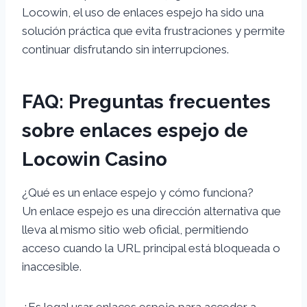
Locowin, el uso de enlaces espejo ha sido una
solución práctica que evita frustraciones y permite
continuar disfrutando sin interrupciones.
FAQ: Preguntas frecuentes
sobre enlaces espejo de
Locowin Casino
¿Qué es un enlace espejo y cómo funciona?
Un enlace espejo es una dirección alternativa que
lleva al mismo sitio web oficial, permitiendo
acceso cuando la URL principal está bloqueada o
inaccesible.
¿Es legal usar enlaces espejo para acceder a