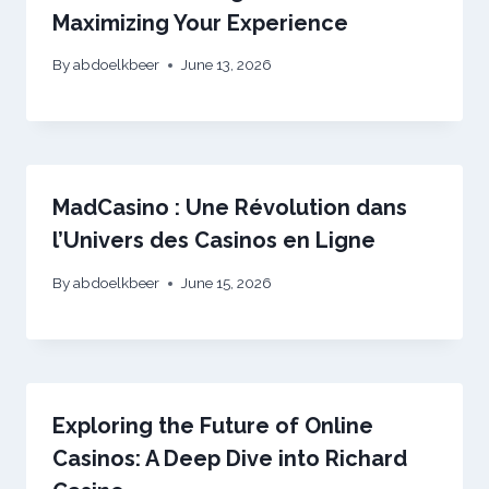
Maximizing Your Experience
By
abdoelkbeer
June 13, 2026
MadCasino : Une Révolution dans
l’Univers des Casinos en Ligne
By
abdoelkbeer
June 15, 2026
Exploring the Future of Online
Casinos: A Deep Dive into Richard