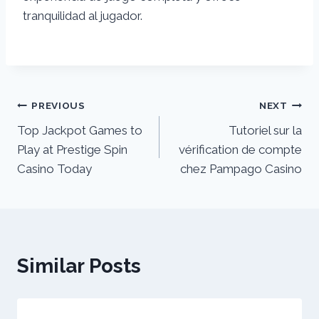
tranquilidad al jugador.
PREVIOUS
NEXT
Top Jackpot Games to
Tutoriel sur la
Play at Prestige Spin
vérification de compte
Casino Today
chez Pampago Casino
Similar Posts