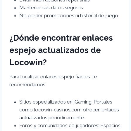
Mantener sus datos seguros.
No perder promociones ni historial de juego.
¿Dónde encontrar enlaces
espejo actualizados de
Locowin?
Para localizar enlaces espejo fiables, te
recomendamos:
Sitios especializados en iGaming: Portales
como locowin-casinos.com ofrecen enlaces
actualizados periódicamente.
Foros y comunidades de jugadores: Espacios