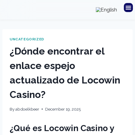
About us
Contact us
UNCATEGORIZED
¿Dónde encontrar el
enlace espejo
actualizado de Locowin
Casino?
By
abdoelkbeer
December 19, 2025
¿Qué es Locowin Casino y