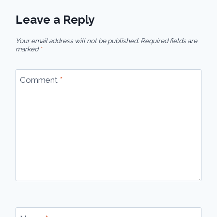
Leave a Reply
Your email address will not be published.
Required fields are
marked
*
Comment
*