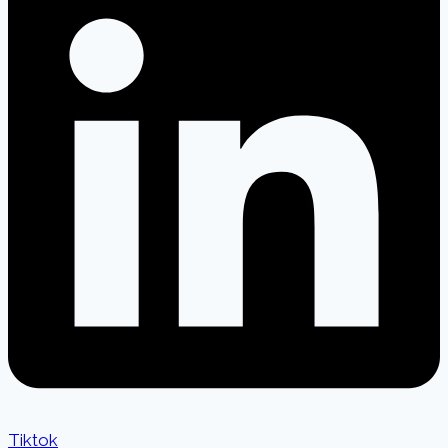
Tiktok