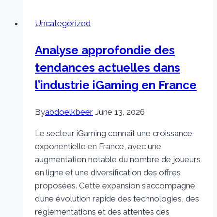
Uncategorized
Analyse approfondie des
tendances actuelles dans
l’industrie iGaming en France
By
abdoelkbeer
June 13, 2026
Le secteur iGaming connaît une croissance
exponentielle en France, avec une
augmentation notable du nombre de joueurs
en ligne et une diversification des offres
proposées. Cette expansion s’accompagne
d’une évolution rapide des technologies, des
réglementations et des attentes des