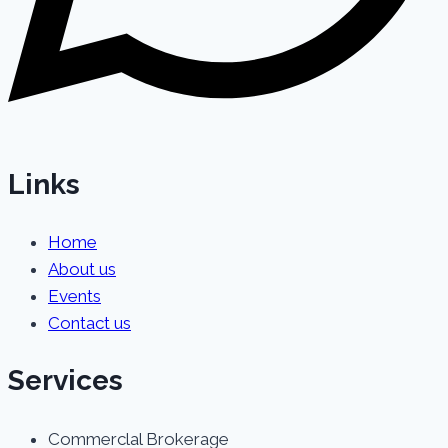
Links
Home
About us
Events
Contact us
Services
Commerclal Brokerage