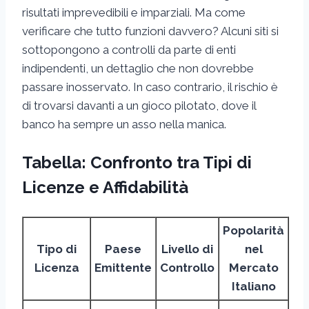
risultati imprevedibili e imparziali. Ma come
verificare che tutto funzioni davvero? Alcuni siti si
sottopongono a controlli da parte di enti
indipendenti, un dettaglio che non dovrebbe
passare inosservato. In caso contrario, il rischio è
di trovarsi davanti a un gioco pilotato, dove il
banco ha sempre un asso nella manica.
Tabella: Confronto tra Tipi di
Licenze e Affidabilità
Popolarità
Tipo di
Paese
Livello di
nel
Licenza
Emittente
Controllo
Mercato
Italiano