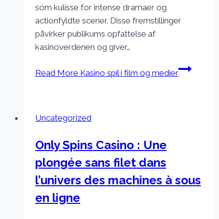
som kulisse for intense dramaer og
actionfyldte scener. Disse fremstillinger
påvirker publikums opfattelse af
kasinoverdenen og giver…
Read More
Kasino spil i film og medier
Uncategorized
Only Spins Casino : Une
plongée sans filet dans
l’univers des machines à sous
en ligne