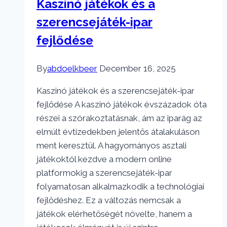
Kaszinó játékok és a
szerencsejáték-ipar
fejlődése
By
abdoelkbeer
December 16, 2025
Kaszinó játékok és a szerencsejáték-ipar
fejlődése A kaszinó játékok évszázadok óta
részei a szórakoztatásnak, ám az iparág az
elmúlt évtizedekben jelentős átalakuláson
ment keresztül. A hagyományos asztali
játékoktól kezdve a modern online
platformokig a szerencsejáték-ipar
folyamatosan alkalmazkodik a technológiai
fejlődéshez. Ez a változás nemcsak a
játékok elérhetőségét növelte, hanem a