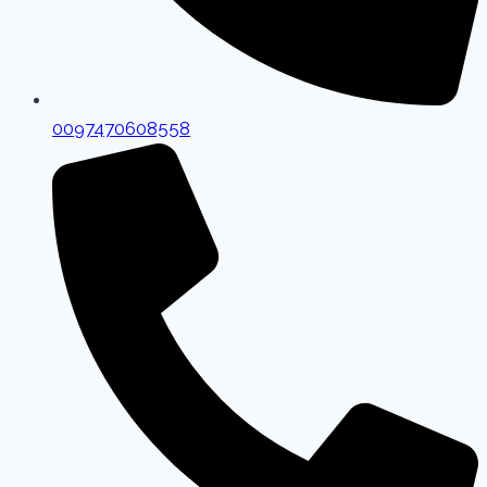
0097470608558