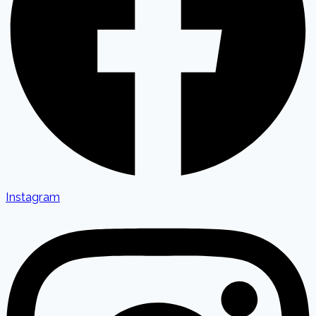
Instagram