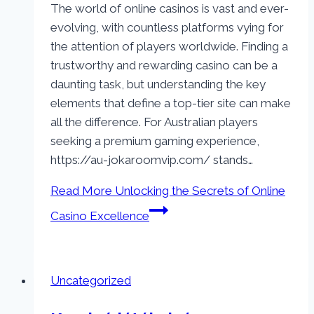
The world of online casinos is vast and ever-
evolving, with countless platforms vying for
the attention of players worldwide. Finding a
trustworthy and rewarding casino can be a
daunting task, but understanding the key
elements that define a top-tier site can make
all the difference. For Australian players
seeking a premium gaming experience,
https://au-jokaroomvip.com/ stands…
Read More
Unlocking the Secrets of Online
Casino Excellence
Uncategorized