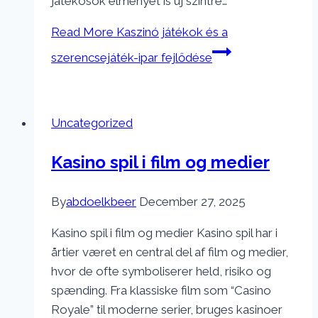
játékosok élményét is új szintre…
Read More
Kaszinó játékok és a
szerencsejáték-ipar fejlődése
Uncategorized
Kasino spil i film og medier
By
abdoelkbeer
December 27, 2025
Kasino spil i film og medier Kasino spil har i
årtier været en central del af film og medier,
hvor de ofte symboliserer held, risiko og
spænding. Fra klassiske film som “Casino
Royale” til moderne serier, bruges kasinoer