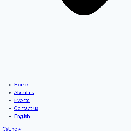
Home
About us
Events
Contact us
English
Call now