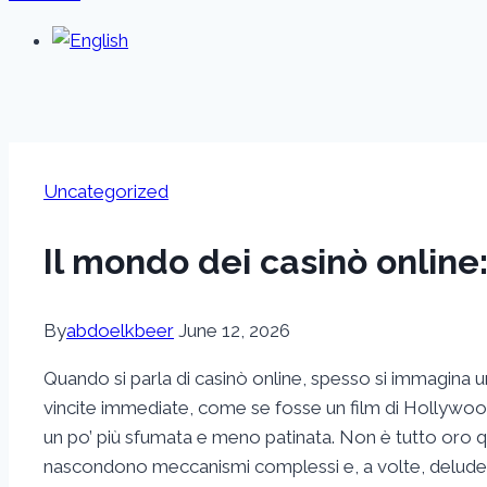
Uncategorized
Il mondo dei casinò online: 
By
abdoelkbeer
June 12, 2026
Quando si parla di casinò online, spesso si immagina un 
vincite immediate, come se fosse un film di Hollywood 
un po’ più sfumata e meno patinata. Non è tutto oro quel
nascondono meccanismi complessi e, a volte, deludenti.