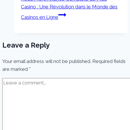
Casino : Une Révolution dans le Monde des
Casinos en Ligne
Leave a Reply
Your email address will not be published.
Required fields
are marked
*