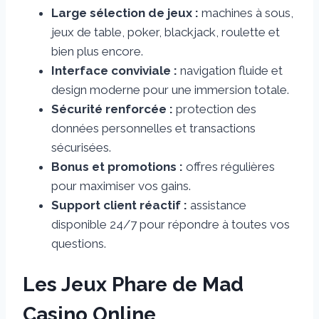
Large sélection de jeux :
machines à sous,
jeux de table, poker, blackjack, roulette et
bien plus encore.
Interface conviviale :
navigation fluide et
design moderne pour une immersion totale.
Sécurité renforcée :
protection des
données personnelles et transactions
sécurisées.
Bonus et promotions :
offres régulières
pour maximiser vos gains.
Support client réactif :
assistance
disponible 24/7 pour répondre à toutes vos
questions.
Les Jeux Phare de Mad
Casino Online