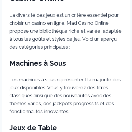
La diversité des jeux est un critère essentiel pour
choisir un casino en ligne. Mad Casino Online
propose une bibliothèque riche et variée, adaptée
à tous les goûts et styles de jeu. Voici un aperçu
des catégories principales :
Machines à Sous
Les machines à sous représentent la majorité des
jeux disponibles. Vous y trouverez des titres
classiques ainsi que des nouveautés avec des
thèmes variés, des jackpots progressifs et des
fonctionnalités innovantes.
Jeux de Table