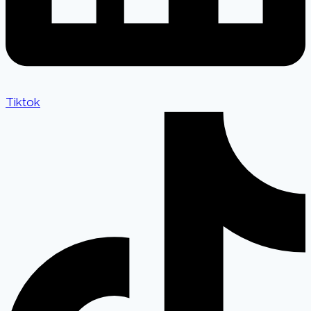
Tiktok