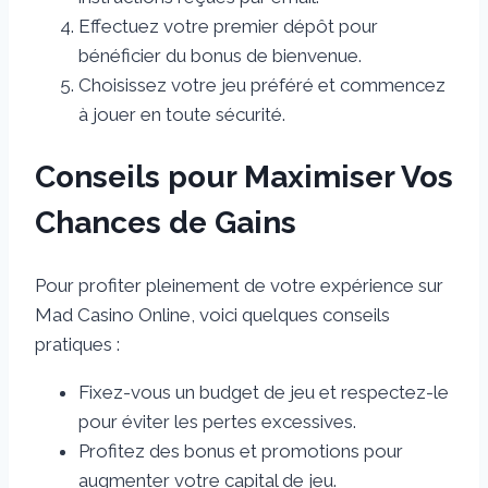
Effectuez votre premier dépôt pour
bénéficier du bonus de bienvenue.
Choisissez votre jeu préféré et commencez
à jouer en toute sécurité.
Conseils pour Maximiser Vos
Chances de Gains
Pour profiter pleinement de votre expérience sur
Mad Casino Online, voici quelques conseils
pratiques :
Fixez-vous un budget de jeu et respectez-le
pour éviter les pertes excessives.
Profitez des bonus et promotions pour
augmenter votre capital de jeu.