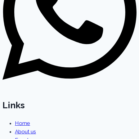
Links
Home
About us