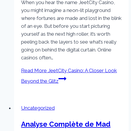
When you hear the name JeetCity Casino,
you might imagine a neon-lit playground
where fortunes are made and lost in the blink
of an eye. But before you start picturing
yourself as the next high roller, it’s worth
peeling back the layers to see what’s really
going on behind the digital curtain. Online
casinos often…
Read More
JeetCity Casino: A Closer Look
Beyond the Glitz
Uncategorized
Analyse Complète de Mad