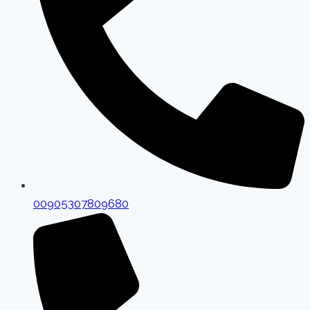
00905307809680