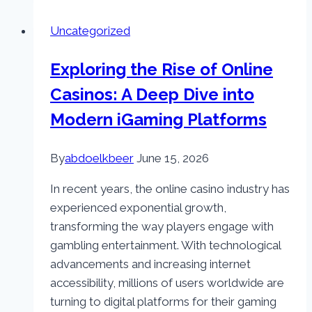
Uncategorized
Exploring the Rise of Online
Casinos: A Deep Dive into
Modern iGaming Platforms
By
abdoelkbeer
June 15, 2026
In recent years, the online casino industry has
experienced exponential growth,
transforming the way players engage with
gambling entertainment. With technological
advancements and increasing internet
accessibility, millions of users worldwide are
turning to digital platforms for their gaming