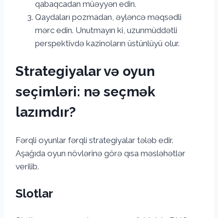
qabaqcadan müəyyən edin.
Qaydaları pozmadan, əyləncə məqsədli
mərc edin. Unutmayın ki, uzunmüddətli
perspektivdə kazinoların üstünlüyü olur.
Strategiyalar və oyun
seçimləri: nə seçmək
lazımdır?
Fərqli oyunlar fərqli strategiyalar tələb edir.
Aşağıda oyun növlərinə görə qısa məsləhətlər
verilib.
Slotlar