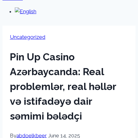
Uncategorized
Pin Up Casino
Azərbaycanda: Real
problemlər, real həllər
və istifadəyə dair
səmimi bələdçi
By
abdoelkbeer
June 14, 2025