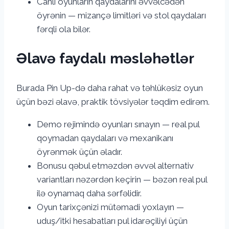
Canlı oyunların qaydalarını əvvəlcədən
öyrənin — mizançə limitləri və stol qaydaları
fərqli ola bilər.
Əlavə faydalı məsləhətlər
Burada Pin Up-də daha rahat və təhlükəsiz oyun
üçün bəzi əlavə, praktik tövsiyələr təqdim edirəm.
Demo rejimində oyunları sınayın — real pul
qoymadan qaydaları və mexanikanı
öyrənmək üçün əladır.
Bonusu qəbul etməzdən əvvəl alternativ
variantları nəzərdən keçirin — bəzən real pul
ilə oynamaq daha sərfəlidir.
Oyun tarixçənizi mütəmadi yoxlayın —
uduş/itki hesabatları pul idarəçiliyi üçün