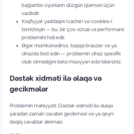
bağlantısı oyunların düzgün işləməsi üçün
vacibdir.
Kəşfiyyat yaddaşını (cache) və cookies-i
təmizləyin — bu, bir çox vizual və performans
problemini həll edir.
Əgər mümkünədirsə, başqa brauzer və ya
cihazda test edin — problemin cihaz spesifik
olub olmadığını belə müəyyən edə bilərsiniz.
Dəstək xidməti ilə əlaqə və
gecikmələr
Problemin mahiyyəti: Dəstək xidməti ilə əlaqə
yaradan zaman cavabın gecikməsi və ya qeyri-
dəqiq cavablar alınması.