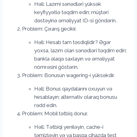
Həll: Lazımi sənədləri yüksək
keyfiyyətlə təqdim edin; müştəri
dəstəyinə əməliyyat ID-si göndərin.
Problem: Çıxarış gecikir.
Həll: Hesab tam təsdiqlidir? Əgər
yoxsa, lazım olan sənədləri təqdim edin;
bankla əlaqə saxlayın və əməliyyat
nömrəsini göstərin.
Problem: Bonusun wagering-i yüksəkdir.
Həll: Bonus qaydalarını oxuyun və
hesablayın; alternativ olaraq bonusu
rədd edin.
Problem: Mobil tətbiq donur.
Həll: Tətbiqi yeniləyin, cache-i
təmizləyin və ya başqa cihazda test