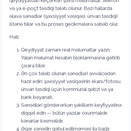
qeydiyyatdan keçərkən şəxsi məlumatlar, telefon
və ya e-poçt təsdiqi tələb olunur. Bəzi hallarda
əlavə sənədlər (şəxsiyyət vəsiqəsi, ünvan təsdiqi)
istənə bilər və bu proses gecikmələrə səbəb olur.
Həll:
Qeydiyyat zamanı real məlumatlar yazın.
Yalan məlumat hesabın bloklanmasına gətirib
çıxara bilər.
Ən çox tələb olunan sənədləri əvvəlcədən
hazır edin: şəxsiyyət vəsiqəsinin skanı/fotosu,
ünvan təsdiqi üçün kommunal qəbzi və ya
bank bəyanatı.
Sənədləri göndərərkən şəkillərin keyfiyyətinə
diqqət edin — bütün yazılar oxunmalıdır,
kənarlar kəsməlidir.
Əgər sənədin qəbul edilməməsi ilə bağlı