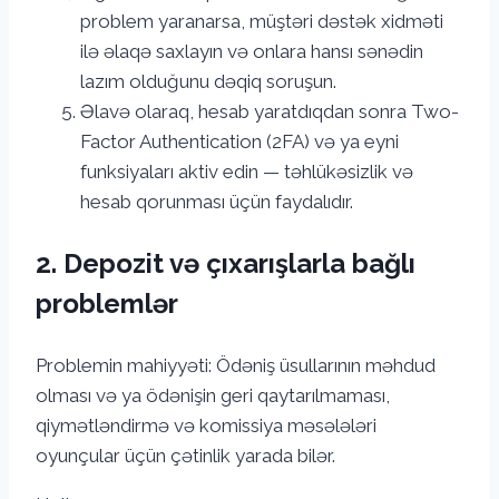
problem yaranarsa, müştəri dəstək xidməti
ilə əlaqə saxlayın və onlara hansı sənədin
lazım olduğunu dəqiq soruşun.
Əlavə olaraq, hesab yaratdıqdan sonra Two-
Factor Authentication (2FA) və ya eyni
funksiyaları aktiv edin — təhlükəsizlik və
hesab qorunması üçün faydalıdır.
2. Depozit və çıxarışlarla bağlı
problemlər
Problemin mahiyyəti: Ödəniş üsullarının məhdud
olması və ya ödənişin geri qaytarılmaması,
qiymətləndirmə və komissiya məsələləri
oyunçular üçün çətinlik yarada bilər.