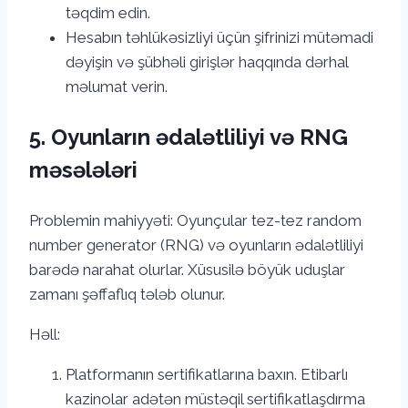
təqdim edin.
Hesabın təhlükəsizliyi üçün şifrinizi mütəmadi
dəyişin və şübhəli girişlər haqqında dərhal
məlumat verin.
5. Oyunların ədalətliliyi və RNG
məsələləri
Problemin mahiyyəti: Oyunçular tez-tez random
number generator (RNG) və oyunların ədalətliliyi
barədə narahat olurlar. Xüsusilə böyük uduşlar
zamanı şəffaflıq tələb olunur.
Həll:
Platformanın sertifikatlarına baxın. Etibarlı
kazinolar adətən müstəqil sertifikatlaşdırma