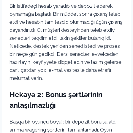
Bir istifadəçi hesab yaradıb və depozit edərək
oynamağa başladı. Bir müddət sonra çıxarış tələb
etdi və hesabın tam təsdiq olunmadığı üçün çıxarış
dayandırıldı. O, müştəri dəstəyindən tələb etdiyi
sənədləri təqdim etdi, lakin şəkillər bulanıq idi.
Nəticədə, dəstək yenidən sənəd istədi və proses
bir neçə gün gecikdi. Dərs: sənədləri əvvəlcədən
hazırlayın, keyfiyyətə diqqət edin və lazım gələrsə
canlı çatdan yox, e-mail vasitəsilə daha ətraflı
məlumat verin.
Hekayə 2: Bonus şərtlərinin
anlaşılmazlığı
Başqa bir oyunçu böyük bir depozit bonusu aldı,
amma wagering şərtlərini tam anlamadı. Oyun