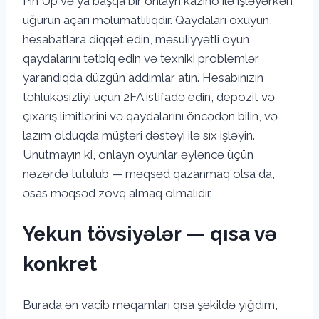
Pin Up və ya başqa bir onlayn kazino ilə işləyərkən
uğurun açarı məlumatlılıqdır. Qaydaları oxuyun,
hesabatlara diqqət edin, məsuliyyətli oyun
qaydalarını tətbiq edin və texniki problemlər
yarandıqda düzgün addımlar atın. Hesabınızın
təhlükəsizliyi üçün 2FA istifadə edin, depozit və
çıxarış limitlərini və qaydalarını öncədən bilin, və
lazım olduqda müştəri dəstəyi ilə sıx işləyin.
Unutmayın ki, onlayn oyunlar əyləncə üçün
nəzərdə tutulub — məqsəd qazanmaq olsa da,
əsas məqsəd zövq almaq olmalıdır.
Yekun tövsiyələr — qısa və
konkret
Burada ən vacib məqamları qısa şəkildə yığdım,