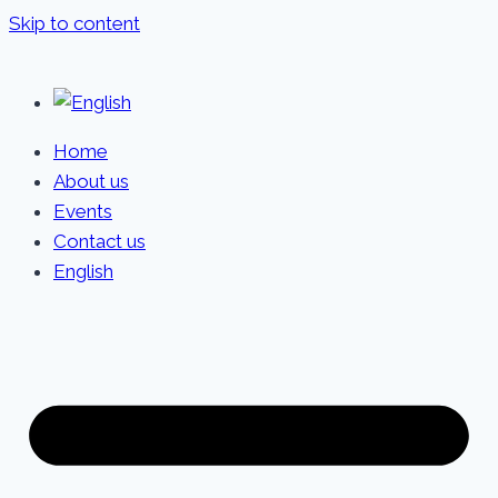
Skip to content
Home
About us
Events
Contact us
English