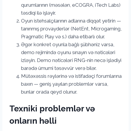
qurumlarının (məsələn, eCOGRA, iTech Labs)
təsdiqi ilə işləyir.
Oyun istehsalçılarının adlarına diqqət yetirin —
tanınmış provayderlər (NetEnt, Microgaming,
Pragmatic Play və s.) daha etibarlı olur.
Əgər konkret oyunla bağlı şübhəniz varsa,
demo rejimində oyunu sınayın və nəticələri
izləyin. Demo nəticələri RNG-nin necə işlədiyi
barədə ümumi təsəvvür verə bilər.
Mütəxəssis rəylərinə və istifadəçi forumlarına
baxın — geniş yayılan problemlər varsa,
bunlar orada qeyd olunur.
Texniki problemlər və
onların həlli