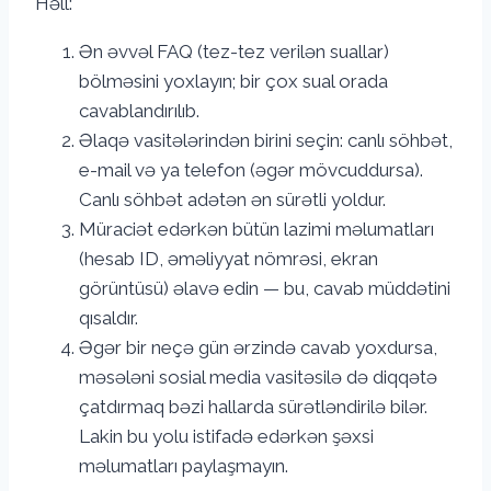
Həll:
Ən əvvəl FAQ (tez-tez verilən suallar)
bölməsini yoxlayın; bir çox sual orada
cavablandırılıb.
Əlaqə vasitələrindən birini seçin: canlı söhbət,
e-mail və ya telefon (əgər mövcuddursa).
Canlı söhbət adətən ən sürətli yoldur.
Müraciət edərkən bütün lazimi məlumatları
(hesab ID, əməliyyat nömrəsi, ekran
görüntüsü) əlavə edin — bu, cavab müddətini
qısaldır.
Əgər bir neçə gün ərzində cavab yoxdursa,
məsələni sosial media vasitəsilə də diqqətə
çatdırmaq bəzi hallarda sürətləndirilə bilər.
Lakin bu yolu istifadə edərkən şəxsi
məlumatları paylaşmayın.