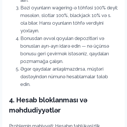
Bəzi oyunların wagering-ə töhfəsi 100% deyil;
məsələn, slotlar 100%, blackjack 10% və s.
ola bilər. Hansı oyunların töhfə verdiyini
yoxlayın.
Bonusdan əvvəl qoyulan depozitləri və
bonusları ayrı-ayrı idarə edin — nə üçünsə
bonusu geri çevirmək istəsəniz, qaydaları
pozmamağa çalışın.
Əgər qaydalar anlaşılmazdırsa, müştəri
dəstəyindən nümunə hesablamalar tələb
edin.
4. Hesab bloklanması və
məhdudiyyətlər
Problemin mahiyyəti: Hesabın təhlükəsizlik