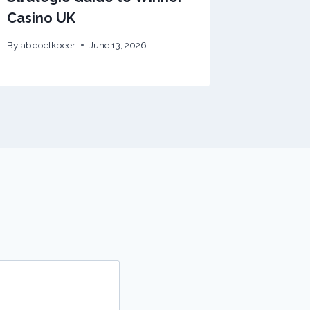
Casino UK
By
abdoelkbeer
June 13, 2026