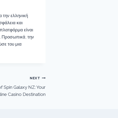
α την ελληνική
σφάλεια και
 πλατφόρμα είναι
ς. Προσωπικά, την
ώσε του μια
NEXT
 of Spin Galaxy NZ: Your
line Casino Destination