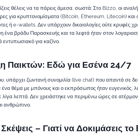
ζεις θέλεις να τα πάρεις άμεσα, σωστά; Στο Bizzo, οι αναλή
ρες για κρυπτονομίσματα (Bitcoin, Ethereum, Litecoin) και
τες ή e-wallets. Δεν υπάρχουν δικαιολογίες ούτε κρυφές χ
η ένα βράδυ Παρασκευής και τα λεφτά ήταν στον λογαριασ
 εντυπωσιακό για καζίνο.
η Παικτών: Εδώ για Εσένα 24/7
υ, υπάρχει ζωντανή συνομιλία (live chat) που απαντά σε δ
 ένα θέμα με μπόνους και ο εκπρόσωπος ήταν ευγενικός, λ
λίγα λεπτά. Δεν χρειάστηκε να περιμένω ώρες σε ατέρμον
αι ανθρώπινο.
 Σκέψεις – Γιατί να Δοκιμάσεις το 