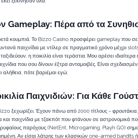
 εκεί ξεκίνησαν όλα.
ν Gameplay: Πέρα από τα Συνηθι
ρετά κουμπιά. Το Bizzo Casino προσφέρει gameplay που σε
ντανά παιχνίδια με ντίλερ σε πραγματικό χρόνο μέχρι slots
ταξιδεύουν, η ποικιλία είναι τεράστια. Μου αρέσει ιδιαίτερα 
παιχνίδια που σου δίνουν έξτρα ανταμοιβές. Είναι σχεδιασμέν
ι αλήθεια, πότε βαριέμαι εγώ;
ικιλία Παιχνιδιών: Για Κάθε Γούσ
Bizzo ξεχωρίζει. Έχουν πάνω από 2000 τίτλους – φρουτάκια,
α και παιχνίδια με τζακπότ που φτάνουν σε αστρονομικά πο
ρυφαίους παρόχους (NetEnt, Microgaming, Play’n GO) σημα
γυημένη. Αν είσαι λάτρης των κλασικών one-armed bandits