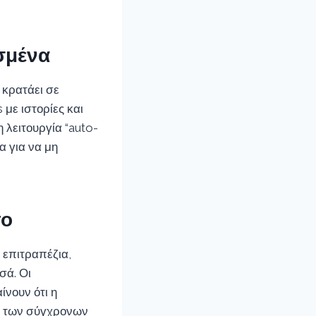
σμένα
 κρατάει σε
 με ιστορίες και
η λειτουργία “auto-
α για να μη
το
 επιτραπέζια,
σά. Οι
ίνουν ότι η
 ή των σύγχρονων