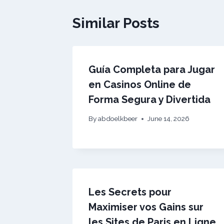
Similar Posts
Guía Completa para Jugar
en Casinos Online de
Forma Segura y Divertida
By
abdoelkbeer
June 14, 2026
Les Secrets pour
Maximiser vos Gains sur
les Sites de Paris en Ligne