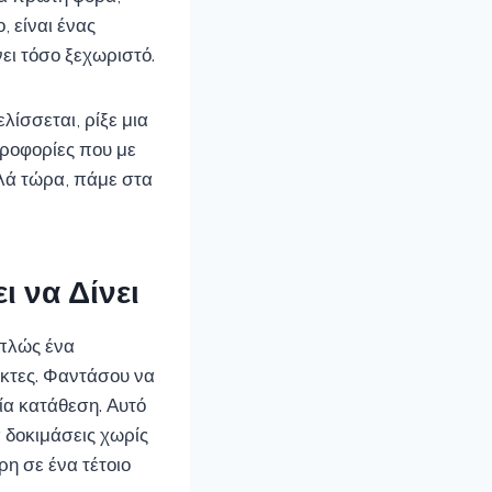
, είναι ένας
ει τόσο ξεχωριστό.
λίσσεται, ρίξε μια
ηροφορίες που με
λά τώρα, πάμε στα
 να Δίνει
απλώς ένα
κτες. Φαντάσου να
ία κατάθεση. Αυτό
α δοκιμάσεις χωρίς
η σε ένα τέτοιο