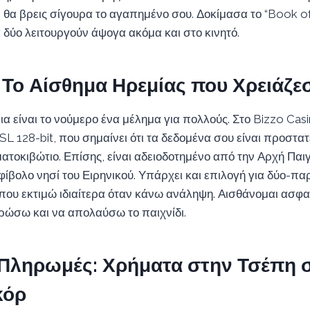
θα βρεις σίγουρα το αγαπημένο σου. Δοκίμασα το “Book of
τα δύο λειτουργούν άψογα ακόμα και στο κινητό.
 Το Αίσθημα Ηρεμίας που Χρειάζε
ια είναι το νούμερο ένα μέλημα για πολλούς. Στο Bizzo Cas
 128-bit, που σημαίνει ότι τα δεδομένα σου είναι προστα
τοκιβώτιο. Επίσης, είναι αδειοδοτημένο από την Αρχή Παι
φίβολο νησί του Ειρηνικού. Υπάρχει και επιλογή για δύο-πα
 που εκτιμώ ιδιαίτερα όταν κάνω ανάληψη. Αισθάνομαι ασφα
ρώσω και να απολαύσω το παιχνίδι.
Πληρωμές: Χρήματα στην Τσέπη 
κόρ