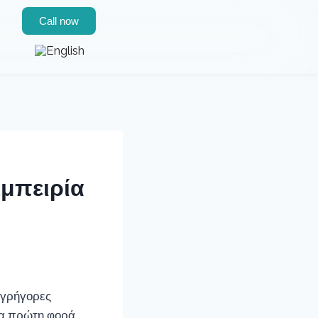
Call now
Εμπειρία
ι γρήγορες
ια πρώτη φορά,