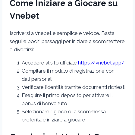
Come Iniziare a Giocare su
Vnebet
Iscriversi a Vnebet è semplice e veloce. Basta
seguire pochi passaggi per iniziare a scommettere
e divertirsi:
Accedere al sito ufficiale
https://vnebet.app/
Compilare il modulo di registrazione con i
dati personali
Verificare l’identità tramite documenti richiesti
Eseguire il primo deposito per attivare il
bonus di benvenuto
Selezionare il gioco o la scommessa
preferita e iniziare a giocare