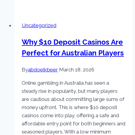
Uncategorized
Why $10 Deposit Casinos Are
Perfect for Australian Players
By
abdoelkbeer
March 18, 2026
Online gambling in Australia has seen a
steady rise in popularity, but many players
are cautious about committing large sums of
money upfront. This is where $10 deposit
casinos come into play, offering a safe and
affordable entry point for both beginners and
seasoned players. With a low minimum