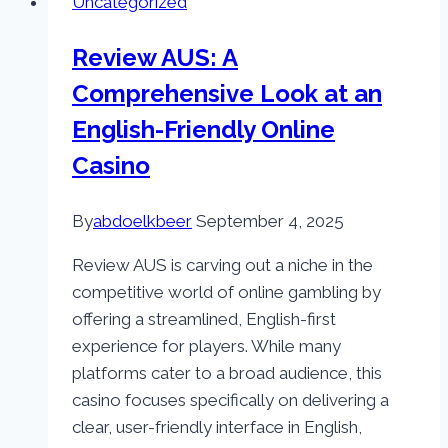
Uncategorized
Review AUS: A
Comprehensive Look at an
English-Friendly Online
Casino
By
abdoelkbeer
September 4, 2025
Review AUS is carving out a niche in the
competitive world of online gambling by
offering a streamlined, English-first
experience for players. While many
platforms cater to a broad audience, this
casino focuses specifically on delivering a
clear, user-friendly interface in English,