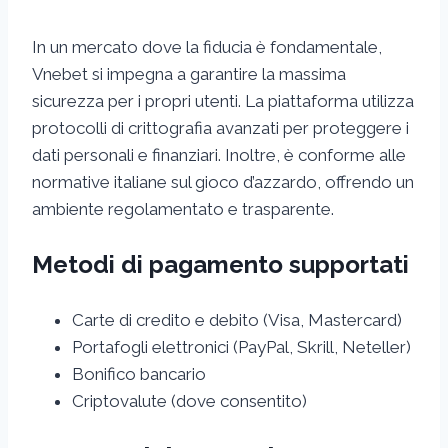
In un mercato dove la fiducia è fondamentale,
Vnebet si impegna a garantire la massima
sicurezza per i propri utenti. La piattaforma utilizza
protocolli di crittografia avanzati per proteggere i
dati personali e finanziari. Inoltre, è conforme alle
normative italiane sul gioco d’azzardo, offrendo un
ambiente regolamentato e trasparente.
Metodi di pagamento supportati
Carte di credito e debito (Visa, Mastercard)
Portafogli elettronici (PayPal, Skrill, Neteller)
Bonifico bancario
Criptovalute (dove consentito)