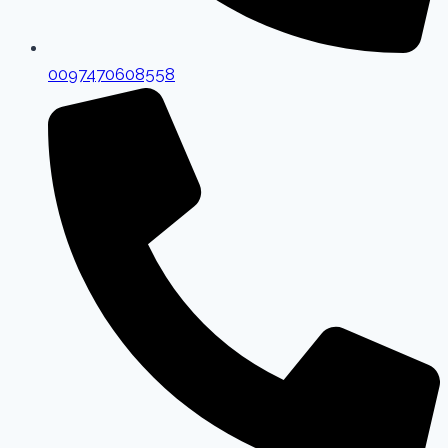
0097470608558