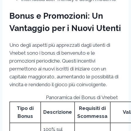
Bonus e Promozioni: Un
Vantaggio per i Nuovi Utenti
Uno degli aspetti più apprezzati dagli utenti di
Vnebet sono i bonus di benvenuto e le
promozioni periodiche. Questi incentivi
permettono ai nuovi iscritti di iniziare con un
capitale maggiorato, aumentando le possibilità di
vincita e rendendo il gioco più coinvolgente.
Panoramica dei Bonus di Vnebet
Tipo di
Requisiti di
Descrizione
Val
Bonus
Scommessa
100% sul