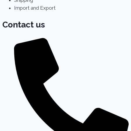
Shipping
Import and Export
Contact us