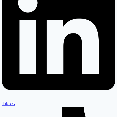
Tiktok