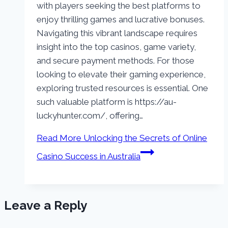
with players seeking the best platforms to
enjoy thrilling games and lucrative bonuses.
Navigating this vibrant landscape requires
insight into the top casinos, game variety,
and secure payment methods. For those
looking to elevate their gaming experience,
exploring trusted resources is essential. One
such valuable platform is https://au-
luckyhunter.com/, offering…
Read More
Unlocking the Secrets of Online
Casino Success in Australia
Leave a Reply