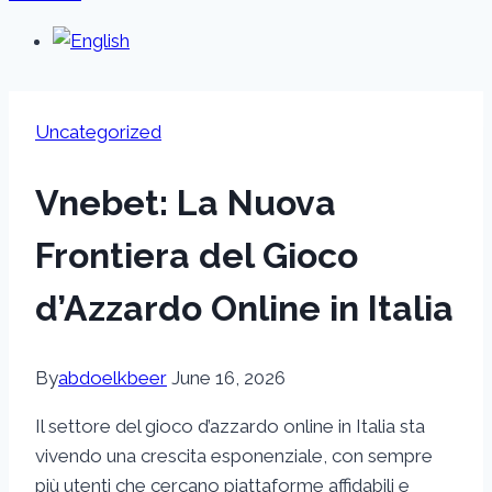
Uncategorized
Vnebet: La Nuova
Frontiera del Gioco
d’Azzardo Online in Italia
By
abdoelkbeer
June 16, 2026
Il settore del gioco d’azzardo online in Italia sta
vivendo una crescita esponenziale, con sempre
più utenti che cercano piattaforme affidabili e