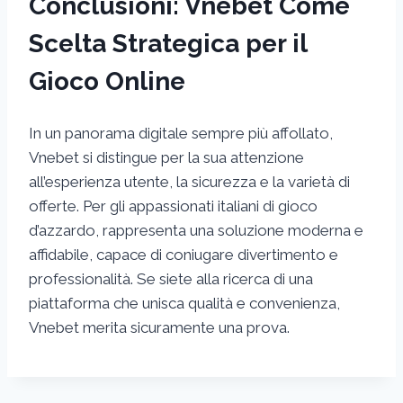
Conclusioni: Vnebet Come
Scelta Strategica per il
Gioco Online
In un panorama digitale sempre più affollato,
Vnebet si distingue per la sua attenzione
all’esperienza utente, la sicurezza e la varietà di
offerte. Per gli appassionati italiani di gioco
d’azzardo, rappresenta una soluzione moderna e
affidabile, capace di coniugare divertimento e
professionalità. Se siete alla ricerca di una
piattaforma che unisca qualità e convenienza,
Vnebet merita sicuramente una prova.