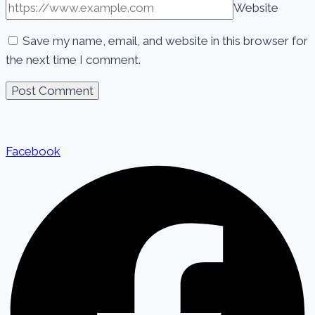
Website
Save my name, email, and website in this browser for
the next time I comment.
Facebook