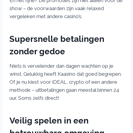
En het fijne? De promoties zijn niet alleen voor de
show – de voorwaarden zijn vaak relaxed
vergeleken met andere casino’s.
Supersnelle betalingen
zonder gedoe
Niets is vervelender dan dagen wachten op je
winst. Gelukkig heeft Kaasino dat goed begrepen.
Of je nu kiest voor iDEAL, crypto of een andere
methode – uitbetalingen gaan meestal binnen 24
uur. Soms zelfs direct!
Veilig spelen in een