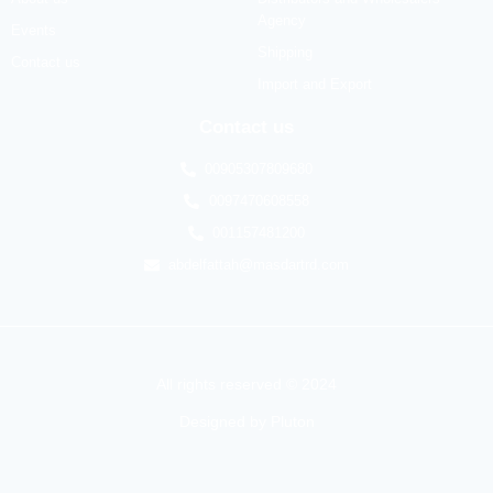
Agency
Events
Shipping
Contact us
Import and Export
Contact us
00905307809680
0097470608558
001157481200⁩
abdelfattah@masdartrd.com
All rights reserved © 2024
Designed by Pluton