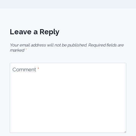
Leave a Reply
Your email address will not be published.
Required fields are
marked
*
Comment
*